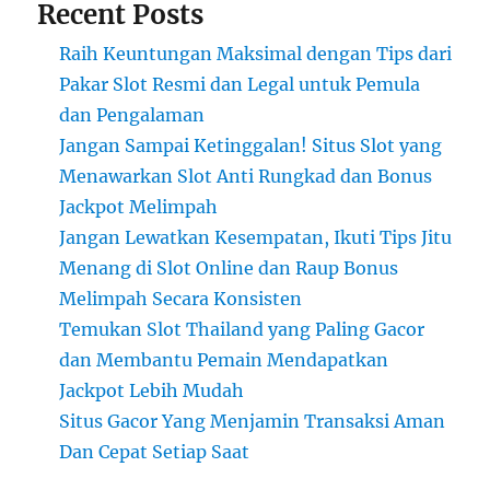
Recent Posts
Raih Keuntungan Maksimal dengan Tips dari
Pakar Slot Resmi dan Legal untuk Pemula
dan Pengalaman
Jangan Sampai Ketinggalan! Situs Slot yang
Menawarkan Slot Anti Rungkad dan Bonus
Jackpot Melimpah
Jangan Lewatkan Kesempatan, Ikuti Tips Jitu
Menang di Slot Online dan Raup Bonus
Melimpah Secara Konsisten
Temukan Slot Thailand yang Paling Gacor
dan Membantu Pemain Mendapatkan
Jackpot Lebih Mudah
Situs Gacor Yang Menjamin Transaksi Aman
Dan Cepat Setiap Saat