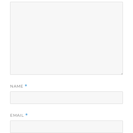
NAME
*
EMAIL
*