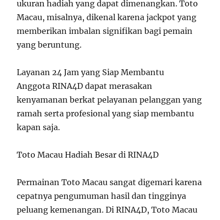
ukuran hadiah yang dapat dimenangkan. Toto
Macau, misalnya, dikenal karena jackpot yang
memberikan imbalan signifikan bagi pemain
yang beruntung.
Layanan 24 Jam yang Siap Membantu
Anggota RINA4D dapat merasakan
kenyamanan berkat pelayanan pelanggan yang
ramah serta profesional yang siap membantu
kapan saja.
Toto Macau Hadiah Besar di RINA4D
Permainan Toto Macau sangat digemari karena
cepatnya pengumuman hasil dan tingginya
peluang kemenangan. Di RINA4D, Toto Macau