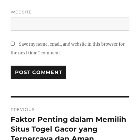
WEBSITE
Save my name, email, and website in this browser for
the next time I comment.
Post
PREVIOUS
navigation
Faktor Penting dalam Memilih
Previous
post:
Situs Togel Gacor yang
Terpercaya dan Aman