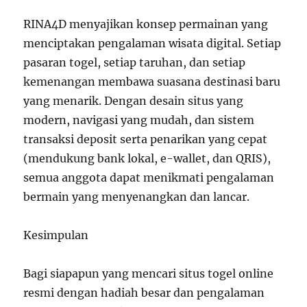
RINA4D menyajikan konsep permainan yang
menciptakan pengalaman wisata digital. Setiap
pasaran togel, setiap taruhan, dan setiap
kemenangan membawa suasana destinasi baru
yang menarik. Dengan desain situs yang
modern, navigasi yang mudah, dan sistem
transaksi deposit serta penarikan yang cepat
(mendukung bank lokal, e-wallet, dan QRIS),
semua anggota dapat menikmati pengalaman
bermain yang menyenangkan dan lancar.
Kesimpulan
Bagi siapapun yang mencari situs togel online
resmi dengan hadiah besar dan pengalaman