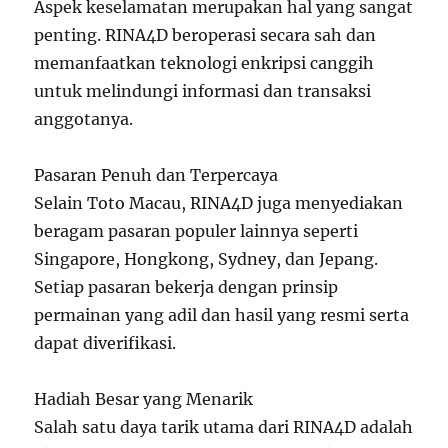
Aspek keselamatan merupakan hal yang sangat
penting. RINA4D beroperasi secara sah dan
memanfaatkan teknologi enkripsi canggih
untuk melindungi informasi dan transaksi
anggotanya.
Pasaran Penuh dan Terpercaya
Selain Toto Macau, RINA4D juga menyediakan
beragam pasaran populer lainnya seperti
Singapore, Hongkong, Sydney, dan Jepang.
Setiap pasaran bekerja dengan prinsip
permainan yang adil dan hasil yang resmi serta
dapat diverifikasi.
Hadiah Besar yang Menarik
Salah satu daya tarik utama dari RINA4D adalah