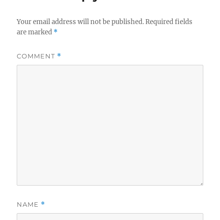
Your email address will not be published.
Required fields
are marked
*
COMMENT
*
NAME
*