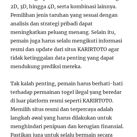
2D, 3D, hingga 4D, serta kombinasi lainnya.
Pemilihan jenis taruhan yang sesuai dengan
analisis dan strategi pribadi dapat
meningkatkan peluang menang. Selain itu,
pemain juga harus selalu mengikuti informasi
resmi dan update dari situs KARIRTOTO agar
tidak ketinggalan data penting yang dapat
mendukung prediksi mereka.
Tak kalah penting, pemain harus berhati-hati
terhadap permainan togel ilegal yang beredar
di luar platform resmi seperti KARIRTOTO.
Memilih situs resmi dan terpercaya adalah
langkah awal yang harus dilakukan untuk
menghindari penipuan dan kerugian finansial.
Pastikan juga untuk selalu bermain secara