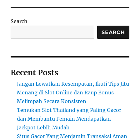
Search
SEARCH
Recent Posts
Jangan Lewatkan Kesempatan, Ikuti Tips Jitu
Menang di Slot Online dan Raup Bonus
Melimpah Secara Konsisten
Temukan Slot Thailand yang Paling Gacor
dan Membantu Pemain Mendapatkan
Jackpot Lebih Mudah
Situs Gacor Yang Menjamin Transaksi Aman