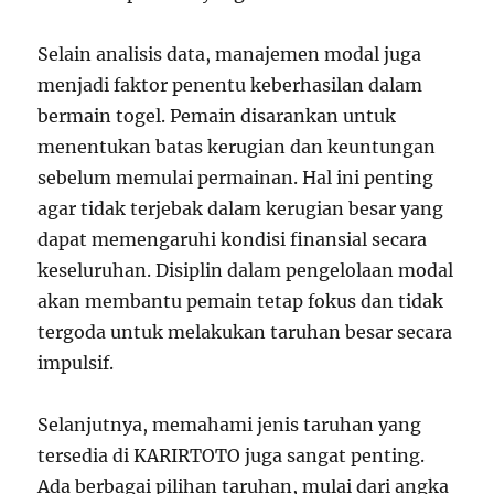
Selain analisis data, manajemen modal juga
menjadi faktor penentu keberhasilan dalam
bermain togel. Pemain disarankan untuk
menentukan batas kerugian dan keuntungan
sebelum memulai permainan. Hal ini penting
agar tidak terjebak dalam kerugian besar yang
dapat memengaruhi kondisi finansial secara
keseluruhan. Disiplin dalam pengelolaan modal
akan membantu pemain tetap fokus dan tidak
tergoda untuk melakukan taruhan besar secara
impulsif.
Selanjutnya, memahami jenis taruhan yang
tersedia di KARIRTOTO juga sangat penting.
Ada berbagai pilihan taruhan, mulai dari angka