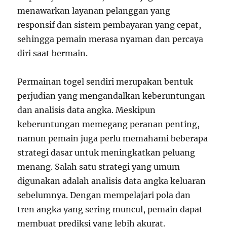
menawarkan layanan pelanggan yang
responsif dan sistem pembayaran yang cepat,
sehingga pemain merasa nyaman dan percaya
diri saat bermain.
Permainan togel sendiri merupakan bentuk
perjudian yang mengandalkan keberuntungan
dan analisis data angka. Meskipun
keberuntungan memegang peranan penting,
namun pemain juga perlu memahami beberapa
strategi dasar untuk meningkatkan peluang
menang. Salah satu strategi yang umum
digunakan adalah analisis data angka keluaran
sebelumnya. Dengan mempelajari pola dan
tren angka yang sering muncul, pemain dapat
membuat prediksi yang lebih akurat.