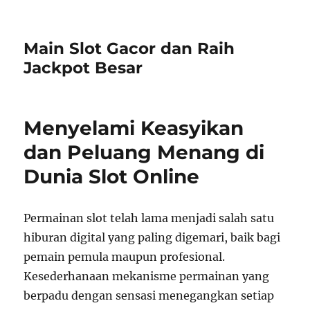
Main Slot Gacor dan Raih
Jackpot Besar
Menyelami Keasyikan
dan Peluang Menang di
Dunia Slot Online
Permainan slot telah lama menjadi salah satu
hiburan digital yang paling digemari, baik bagi
pemain pemula maupun profesional.
Kesederhanaan mekanisme permainan yang
berpadu dengan sensasi menegangkan setiap