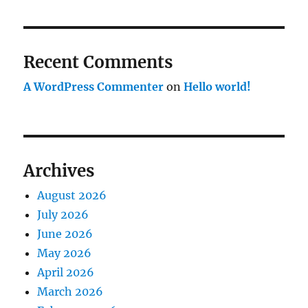
Recent Comments
A WordPress Commenter
on
Hello world!
Archives
August 2026
July 2026
June 2026
May 2026
April 2026
March 2026