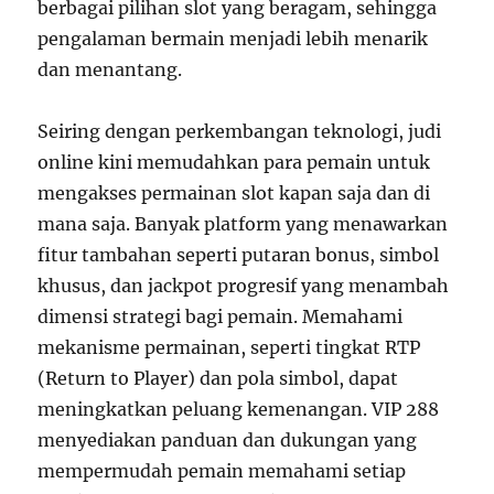
berbagai pilihan slot yang beragam, sehingga
pengalaman bermain menjadi lebih menarik
dan menantang.
Seiring dengan perkembangan teknologi, judi
online kini memudahkan para pemain untuk
mengakses permainan slot kapan saja dan di
mana saja. Banyak platform yang menawarkan
fitur tambahan seperti putaran bonus, simbol
khusus, dan jackpot progresif yang menambah
dimensi strategi bagi pemain. Memahami
mekanisme permainan, seperti tingkat RTP
(Return to Player) dan pola simbol, dapat
meningkatkan peluang kemenangan. VIP 288
menyediakan panduan dan dukungan yang
mempermudah pemain memahami setiap