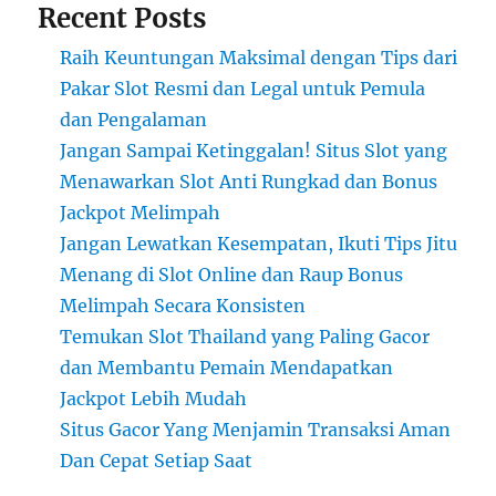
Recent Posts
Raih Keuntungan Maksimal dengan Tips dari
Pakar Slot Resmi dan Legal untuk Pemula
dan Pengalaman
Jangan Sampai Ketinggalan! Situs Slot yang
Menawarkan Slot Anti Rungkad dan Bonus
Jackpot Melimpah
Jangan Lewatkan Kesempatan, Ikuti Tips Jitu
Menang di Slot Online dan Raup Bonus
Melimpah Secara Konsisten
Temukan Slot Thailand yang Paling Gacor
dan Membantu Pemain Mendapatkan
Jackpot Lebih Mudah
Situs Gacor Yang Menjamin Transaksi Aman
Dan Cepat Setiap Saat