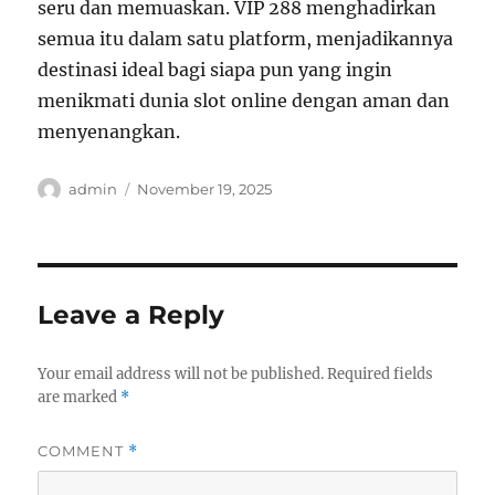
seru dan memuaskan. VIP 288 menghadirkan
semua itu dalam satu platform, menjadikannya
destinasi ideal bagi siapa pun yang ingin
menikmati dunia slot online dengan aman dan
menyenangkan.
Author
Posted
admin
November 19, 2025
on
Leave a Reply
Your email address will not be published.
Required fields
are marked
*
COMMENT
*