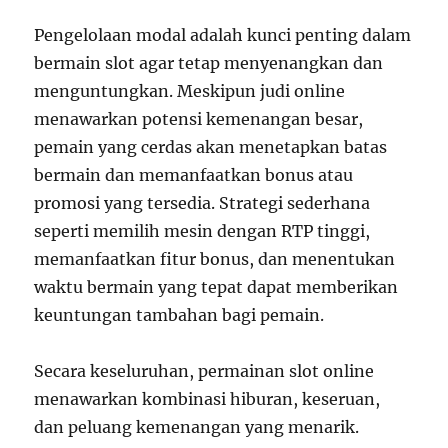
Pengelolaan modal adalah kunci penting dalam
bermain slot agar tetap menyenangkan dan
menguntungkan. Meskipun judi online
menawarkan potensi kemenangan besar,
pemain yang cerdas akan menetapkan batas
bermain dan memanfaatkan bonus atau
promosi yang tersedia. Strategi sederhana
seperti memilih mesin dengan RTP tinggi,
memanfaatkan fitur bonus, dan menentukan
waktu bermain yang tepat dapat memberikan
keuntungan tambahan bagi pemain.
Secara keseluruhan, permainan slot online
menawarkan kombinasi hiburan, keseruan,
dan peluang kemenangan yang menarik.