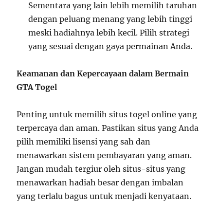
Sementara yang lain lebih memilih taruhan
dengan peluang menang yang lebih tinggi
meski hadiahnya lebih kecil. Pilih strategi
yang sesuai dengan gaya permainan Anda.
Keamanan dan Kepercayaan dalam Bermain
GTA Togel
Penting untuk memilih situs togel online yang
terpercaya dan aman. Pastikan situs yang Anda
pilih memiliki lisensi yang sah dan
menawarkan sistem pembayaran yang aman.
Jangan mudah tergiur oleh situs-situs yang
menawarkan hadiah besar dengan imbalan
yang terlalu bagus untuk menjadi kenyataan.