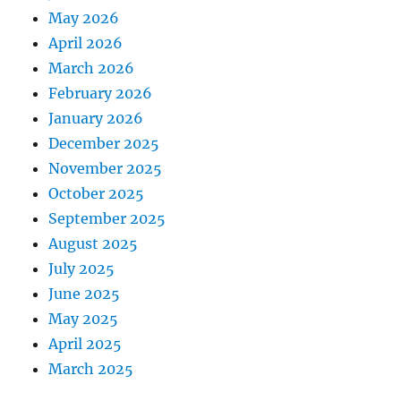
May 2026
April 2026
March 2026
February 2026
January 2026
December 2025
November 2025
October 2025
September 2025
August 2025
July 2025
June 2025
May 2025
April 2025
March 2025