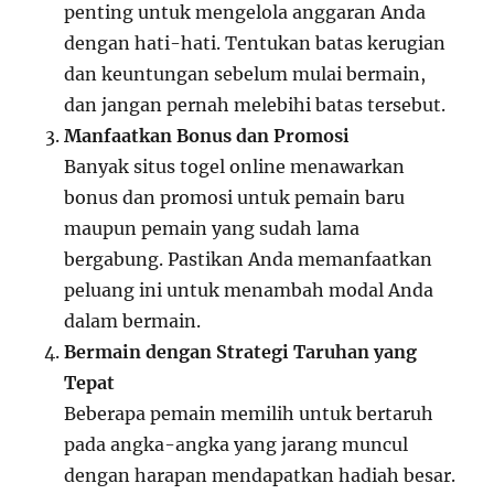
penting untuk mengelola anggaran Anda
dengan hati-hati. Tentukan batas kerugian
dan keuntungan sebelum mulai bermain,
dan jangan pernah melebihi batas tersebut.
Manfaatkan Bonus dan Promosi
Banyak situs togel online menawarkan
bonus dan promosi untuk pemain baru
maupun pemain yang sudah lama
bergabung. Pastikan Anda memanfaatkan
peluang ini untuk menambah modal Anda
dalam bermain.
Bermain dengan Strategi Taruhan yang
Tepat
Beberapa pemain memilih untuk bertaruh
pada angka-angka yang jarang muncul
dengan harapan mendapatkan hadiah besar.