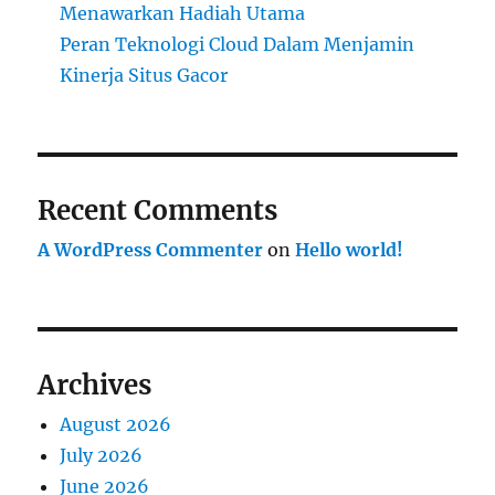
Menawarkan Hadiah Utama
Peran Teknologi Cloud Dalam Menjamin
Kinerja Situs Gacor
Recent Comments
A WordPress Commenter
on
Hello world!
Archives
August 2026
July 2026
June 2026