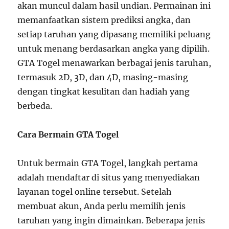
akan muncul dalam hasil undian. Permainan ini
memanfaatkan sistem prediksi angka, dan
setiap taruhan yang dipasang memiliki peluang
untuk menang berdasarkan angka yang dipilih.
GTA Togel menawarkan berbagai jenis taruhan,
termasuk 2D, 3D, dan 4D, masing-masing
dengan tingkat kesulitan dan hadiah yang
berbeda.
Cara Bermain GTA Togel
Untuk bermain GTA Togel, langkah pertama
adalah mendaftar di situs yang menyediakan
layanan togel online tersebut. Setelah
membuat akun, Anda perlu memilih jenis
taruhan yang ingin dimainkan. Beberapa jenis