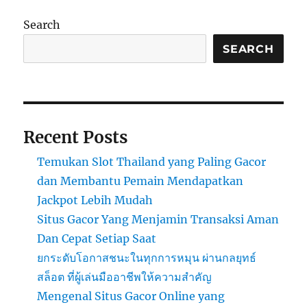
GTA
Togel:
Search
Tips
dan
SEARCH
Strategi
Menang
Recent Posts
Temukan Slot Thailand yang Paling Gacor
dan Membantu Pemain Mendapatkan
Jackpot Lebih Mudah
Situs Gacor Yang Menjamin Transaksi Aman
Dan Cepat Setiap Saat
ยกระดับโอกาสชนะในทุกการหมุน ผ่านกลยุทธ์
สล็อต ที่ผู้เล่นมืออาชีพให้ความสำคัญ
Mengenal Situs Gacor Online yang