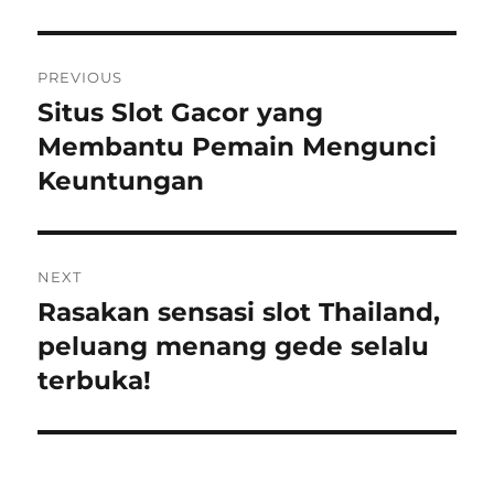
Post
PREVIOUS
navigation
Situs Slot Gacor yang
Previous
post:
Membantu Pemain Mengunci
Keuntungan
NEXT
Rasakan sensasi slot Thailand,
Next
post:
peluang menang gede selalu
terbuka!