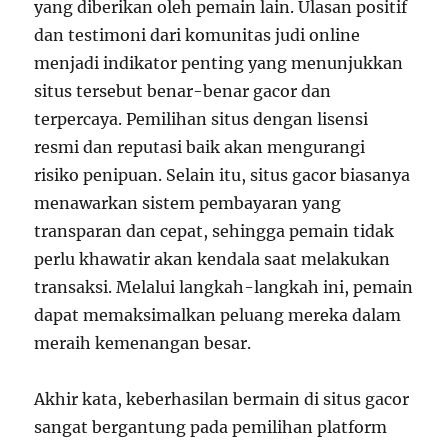
yang diberikan oleh pemain lain. Ulasan positif
dan testimoni dari komunitas judi online
menjadi indikator penting yang menunjukkan
situs tersebut benar-benar gacor dan
terpercaya. Pemilihan situs dengan lisensi
resmi dan reputasi baik akan mengurangi
risiko penipuan. Selain itu, situs gacor biasanya
menawarkan sistem pembayaran yang
transparan dan cepat, sehingga pemain tidak
perlu khawatir akan kendala saat melakukan
transaksi. Melalui langkah-langkah ini, pemain
dapat memaksimalkan peluang mereka dalam
meraih kemenangan besar.
Akhir kata, keberhasilan bermain di situs gacor
sangat bergantung pada pemilihan platform