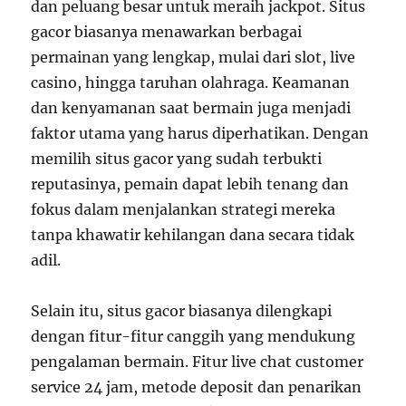
dan peluang besar untuk meraih jackpot. Situs
gacor biasanya menawarkan berbagai
permainan yang lengkap, mulai dari slot, live
casino, hingga taruhan olahraga. Keamanan
dan kenyamanan saat bermain juga menjadi
faktor utama yang harus diperhatikan. Dengan
memilih situs gacor yang sudah terbukti
reputasinya, pemain dapat lebih tenang dan
fokus dalam menjalankan strategi mereka
tanpa khawatir kehilangan dana secara tidak
adil.
Selain itu, situs gacor biasanya dilengkapi
dengan fitur-fitur canggih yang mendukung
pengalaman bermain. Fitur live chat customer
service 24 jam, metode deposit dan penarikan