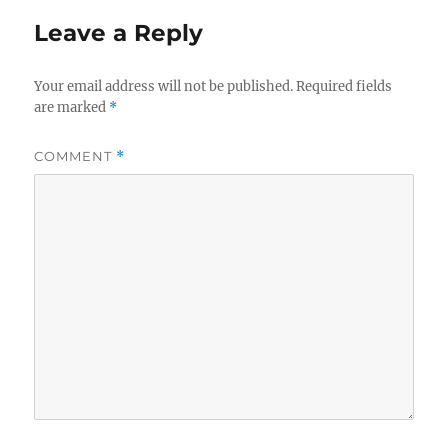
Leave a Reply
Your email address will not be published.
Required fields
are marked
*
COMMENT
*