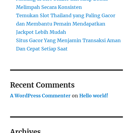
Melimpah Secara Konsisten
Temukan Slot Thailand yang Paling Gacor
dan Membantu Pemain Mendapatkan
Jackpot Lebih Mudah
Situs Gacor Yang Menjamin Transaksi Aman
Dan Cepat Setiap Saat
Recent Comments
A WordPress Commenter
on
Hello world!
Archives