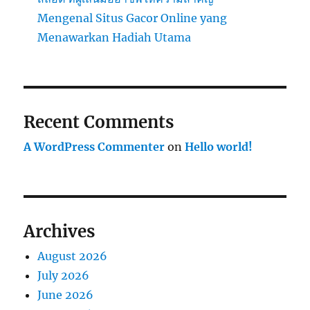
Mengenal Situs Gacor Online yang
Menawarkan Hadiah Utama
Recent Comments
A WordPress Commenter
on
Hello world!
Archives
August 2026
July 2026
June 2026