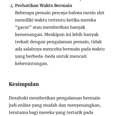
Perhatikan Waktu Bermain
Beberapa pemain percaya bahwa mesin slot
memiliki waktu tertentu ketika mereka
“gacor” atau memberikan banyak
kemenangan. Meskipun ini lebih banyak
terkait dengan pengalaman pemain, tidak
ada salahnya mencoba bermain pada waktu
yang berbeda-beda untuk mencari
keberuntungan.
Kesimpulan
Dorahoki memberikan pengalaman bermain
judi online yang mudah dan menyenangkan,
terutama bagi mereka yang tertarik pada