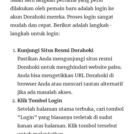
Salah satu langkah pertama yang perlu
dilakukan oleh pemain baru adalah login ke
akun Dorahoki mereka. Proses login sangat
mudah dan cepat. Berikut adalah langkah-
langkah untuk login:
Kunjungi Situs Resmi Dorahoki
Pastikan Anda mengunjungi situs resmi
Dorahoki untuk menghindari website palsu.
Anda bisa mengetikkan URL Dorahoki di
browser Anda atau mencari tautan alternatif
jika ada masalah akses.
Klik Tombol Login
Setelah halaman utama terbuka, cari tombol
“Login” yang biasanya terletak di sudut
kanan atas halaman. Klik tombol tersebut