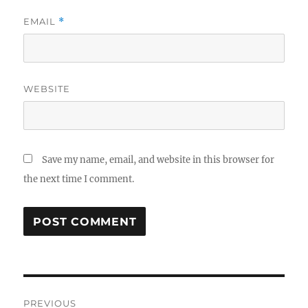
EMAIL
*
WEBSITE
Save my name, email, and website in this browser for
the next time I comment.
Post
PREVIOUS