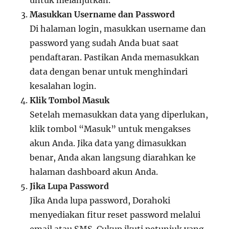
untuk melanjutkan.
Masukkan Username dan Password
Di halaman login, masukkan username dan
password yang sudah Anda buat saat
pendaftaran. Pastikan Anda memasukkan
data dengan benar untuk menghindari
kesalahan login.
Klik Tombol Masuk
Setelah memasukkan data yang diperlukan,
klik tombol “Masuk” untuk mengakses
akun Anda. Jika data yang dimasukkan
benar, Anda akan langsung diarahkan ke
halaman dashboard akun Anda.
Jika Lupa Password
Jika Anda lupa password, Dorahoki
menyediakan fitur reset password melalui