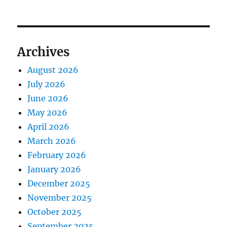
Archives
August 2026
July 2026
June 2026
May 2026
April 2026
March 2026
February 2026
January 2026
December 2025
November 2025
October 2025
September 2025