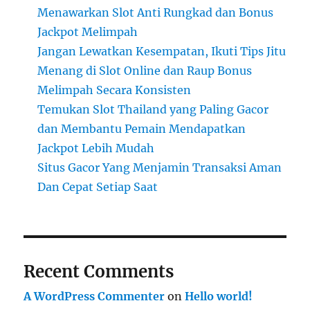
Menawarkan Slot Anti Rungkad dan Bonus
Jackpot Melimpah
Jangan Lewatkan Kesempatan, Ikuti Tips Jitu
Menang di Slot Online dan Raup Bonus
Melimpah Secara Konsisten
Temukan Slot Thailand yang Paling Gacor
dan Membantu Pemain Mendapatkan
Jackpot Lebih Mudah
Situs Gacor Yang Menjamin Transaksi Aman
Dan Cepat Setiap Saat
Recent Comments
A WordPress Commenter
on
Hello world!