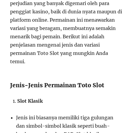
perjudian yang banyak digemari oleh para
penggiat kasino, baik di dunia nyata maupun di
platform online. Permainan ini menawarkan
variasi yang beragam, membuatnya semakin
menarik bagi pemain. Berikut ini adalah
penjelasan mengenai jenis dan variasi
permainan Toto Slot yang mungkin Anda
temui.
Jenis-Jenis Permainan Toto Slot
Slot Klasik
Jenis ini biasanya memiliki tiga gulungan
dan simbol-simbol klasik seperti buah-