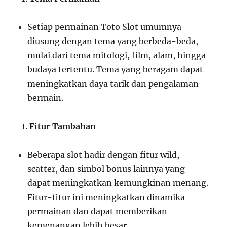
Setiap permainan Toto Slot umumnya
diusung dengan tema yang berbeda-beda,
mulai dari tema mitologi, film, alam, hingga
budaya tertentu. Tema yang beragam dapat
meningkatkan daya tarik dan pengalaman
bermain.
Fitur Tambahan
Beberapa slot hadir dengan fitur wild,
scatter, dan simbol bonus lainnya yang
dapat meningkatkan kemungkinan menang.
Fitur-fitur ini meningkatkan dinamika
permainan dan dapat memberikan
kemenangan lebih besar.