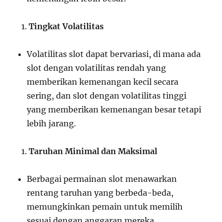
Tingkat Volatilitas
Volatilitas slot dapat bervariasi, di mana ada
slot dengan volatilitas rendah yang
memberikan kemenangan kecil secara
sering, dan slot dengan volatilitas tinggi
yang memberikan kemenangan besar tetapi
lebih jarang.
Taruhan Minimal dan Maksimal
Berbagai permainan slot menawarkan
rentang taruhan yang berbeda-beda,
memungkinkan pemain untuk memilih
sesuai dengan anggaran mereka.