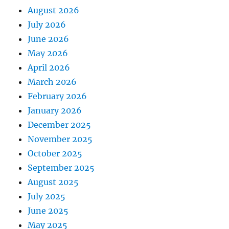
August 2026
July 2026
June 2026
May 2026
April 2026
March 2026
February 2026
January 2026
December 2025
November 2025
October 2025
September 2025
August 2025
July 2025
June 2025
May 2025