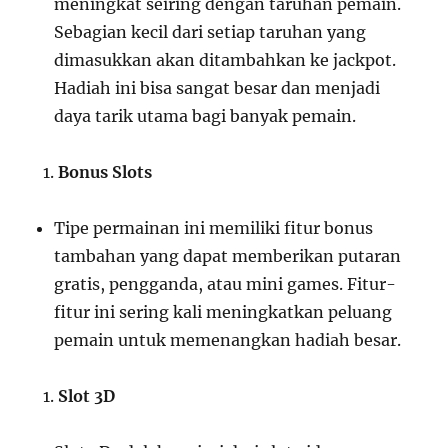
meningkat seiring dengan taruhan pemain.
Sebagian kecil dari setiap taruhan yang
dimasukkan akan ditambahkan ke jackpot.
Hadiah ini bisa sangat besar dan menjadi
daya tarik utama bagi banyak pemain.
Bonus Slots
Tipe permainan ini memiliki fitur bonus
tambahan yang dapat memberikan putaran
gratis, pengganda, atau mini games. Fitur-
fitur ini sering kali meningkatkan peluang
pemain untuk memenangkan hadiah besar.
Slot 3D