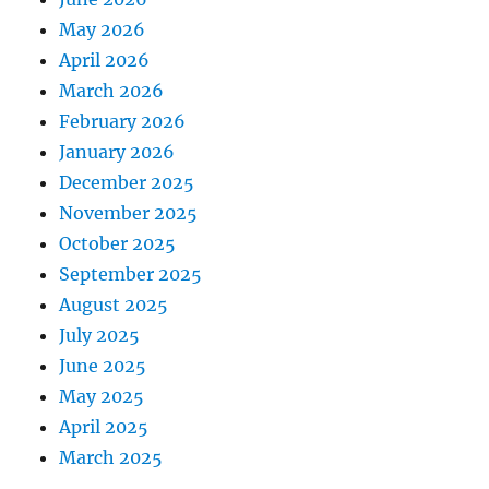
May 2026
April 2026
March 2026
February 2026
January 2026
December 2025
November 2025
October 2025
September 2025
August 2025
July 2025
June 2025
May 2025
April 2025
March 2025