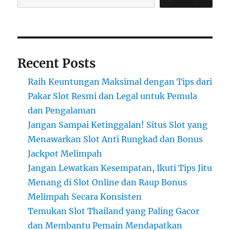
Casin
Onlin
Terpe
Recent Posts
Raih Keuntungan Maksimal dengan Tips dari
Pakar Slot Resmi dan Legal untuk Pemula
dan Pengalaman
Jangan Sampai Ketinggalan! Situs Slot yang
Menawarkan Slot Anti Rungkad dan Bonus
Jackpot Melimpah
Jangan Lewatkan Kesempatan, Ikuti Tips Jitu
Menang di Slot Online dan Raup Bonus
Melimpah Secara Konsisten
Temukan Slot Thailand yang Paling Gacor
dan Membantu Pemain Mendapatkan