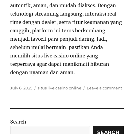
autentik, aman, dan mudah diakses. Dengan
teknologi streaming langsung, interaksi real-
time dengan dealer, serta fitur keamanan yang
canggih, platform ini terus berkembang
menjadi favorit para penjudi daring. Jadi,
sebelum mulai bermain, pastikan Anda
memilih situs live casino online yang
terpercaya agar dapat menikmati hiburan
dengan nyaman dan aman.
Posted
Tags
on
July 6, 2025
situs live casino online
Leave a comment
on
Keun
dan
Keam
Berm
di
Search
Situs
Live
SEARCH