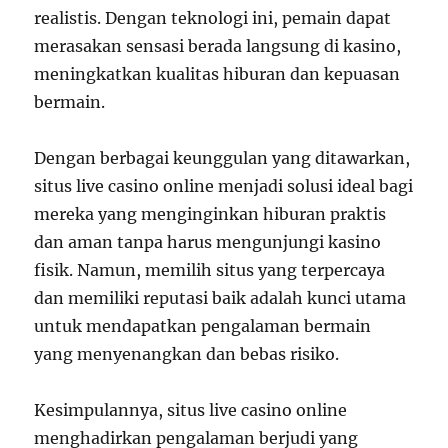
realistis. Dengan teknologi ini, pemain dapat
merasakan sensasi berada langsung di kasino,
meningkatkan kualitas hiburan dan kepuasan
bermain.
Dengan berbagai keunggulan yang ditawarkan,
situs live casino online menjadi solusi ideal bagi
mereka yang menginginkan hiburan praktis
dan aman tanpa harus mengunjungi kasino
fisik. Namun, memilih situs yang terpercaya
dan memiliki reputasi baik adalah kunci utama
untuk mendapatkan pengalaman bermain
yang menyenangkan dan bebas risiko.
Kesimpulannya, situs live casino online
menghadirkan pengalaman berjudi yang