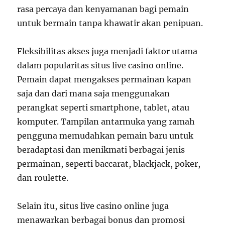
rasa percaya dan kenyamanan bagi pemain
untuk bermain tanpa khawatir akan penipuan.
Fleksibilitas akses juga menjadi faktor utama
dalam popularitas situs live casino online.
Pemain dapat mengakses permainan kapan
saja dan dari mana saja menggunakan
perangkat seperti smartphone, tablet, atau
komputer. Tampilan antarmuka yang ramah
pengguna memudahkan pemain baru untuk
beradaptasi dan menikmati berbagai jenis
permainan, seperti baccarat, blackjack, poker,
dan roulette.
Selain itu, situs live casino online juga
menawarkan berbagai bonus dan promosi