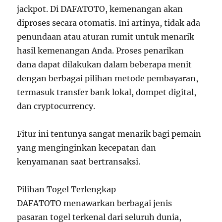
jackpot. Di DAFATOTO, kemenangan akan
diproses secara otomatis. Ini artinya, tidak ada
penundaan atau aturan rumit untuk menarik
hasil kemenangan Anda. Proses penarikan
dana dapat dilakukan dalam beberapa menit
dengan berbagai pilihan metode pembayaran,
termasuk transfer bank lokal, dompet digital,
dan cryptocurrency.
Fitur ini tentunya sangat menarik bagi pemain
yang menginginkan kecepatan dan
kenyamanan saat bertransaksi.
Pilihan Togel Terlengkap
DAFATOTO menawarkan berbagai jenis
pasaran togel terkenal dari seluruh dunia,