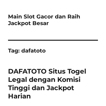
Main Slot Gacor dan Raih
Jackpot Besar
Tag:
dafatoto
DAFATOTO Situs Togel
Legal dengan Komisi
Tinggi dan Jackpot
Harian