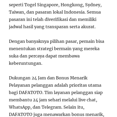
seperti Togel Singapore, Hongkong, Sydney,
Taiwan, dan pasaran lokal Indonesia. Semua
pasaran ini telah diverifikasi dan memiliki
jadwal hasil yang transparan serta akurat.
Dengan banyaknya pilihan pasar, pemain bisa
menentukan strategi bermain yang mereka
suka dan percaya dapat membawa
keberuntungan.
Dukungan 24 Jam dan Bonus Menarik
Pelayanan pelanggan adalah prioritas utama
bagi DAFATOTO. Tim layanan pelanggan siap
membantu 24 jam sehari melalui live chat,
WhatsApp, dan Telegram. Selain itu,
DAFATOTO juga menawarkan bonus menarik,