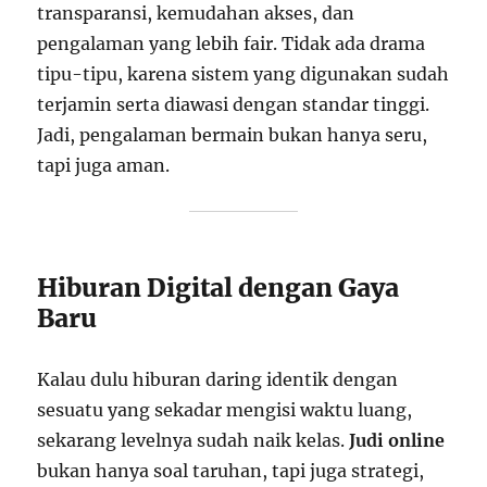
transparansi, kemudahan akses, dan
pengalaman yang lebih fair. Tidak ada drama
tipu-tipu, karena sistem yang digunakan sudah
terjamin serta diawasi dengan standar tinggi.
Jadi, pengalaman bermain bukan hanya seru,
tapi juga aman.
Hiburan Digital dengan Gaya
Baru
Kalau dulu hiburan daring identik dengan
sesuatu yang sekadar mengisi waktu luang,
sekarang levelnya sudah naik kelas.
Judi online
bukan hanya soal taruhan, tapi juga strategi,