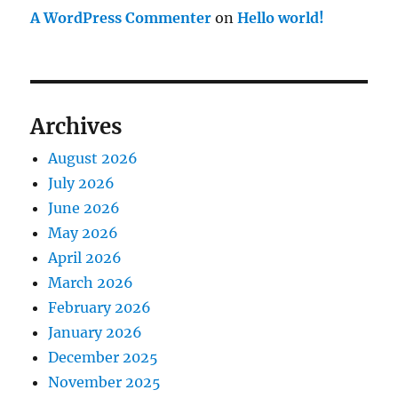
A WordPress Commenter
on
Hello world!
Archives
August 2026
July 2026
June 2026
May 2026
April 2026
March 2026
February 2026
January 2026
December 2025
November 2025