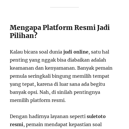
Mengapa Platform Resmi Jadi
Pilihan?
Kalau bicara soal dunia
judi online
, satu hal
penting yang nggak bisa diabaikan adalah
keamanan dan kenyamanan. Banyak pemain
pemula seringkali bingung memilih tempat
yang tepat, karena di luar sana ada begitu
banyak opsi. Nah, di sinilah pentingnya
memilih platform resmi.
Dengan hadirnya layanan seperti
suletoto
resmi
, pemain mendapat kepastian soal