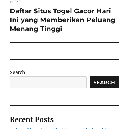
NEXT
Daftar Situs Togel Gacor Hari
Next
post:
Ini yang Memberikan Peluang
Menang Tinggi
Search
SEARCH
Recent Posts