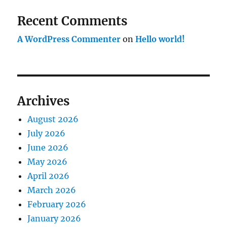
Recent Comments
A WordPress Commenter
on
Hello world!
Archives
August 2026
July 2026
June 2026
May 2026
April 2026
March 2026
February 2026
January 2026