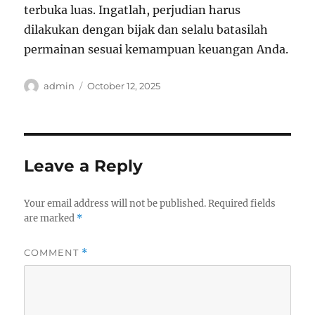
terbuka luas. Ingatlah, perjudian harus
dilakukan dengan bijak dan selalu batasilah
permainan sesuai kemampuan keuangan Anda.
Author
Posted
admin
October 12, 2025
on
Leave a Reply
Your email address will not be published.
Required fields
are marked
*
COMMENT
*