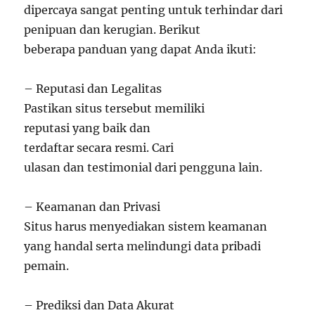
dipercaya sangat penting untuk terhindar dari
penipuan dan kerugian. Berikut
beberapa panduan yang dapat Anda ikuti:
– Reputasi dan Legalitas
Pastikan situs tersebut memiliki
reputasi yang baik dan
terdaftar secara resmi. Cari
ulasan dan testimonial dari pengguna lain.
– Keamanan dan Privasi
Situs harus menyediakan sistem keamanan
yang handal serta melindungi data pribadi
pemain.
– Prediksi dan Data Akurat