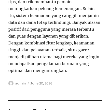
tips, dan trik membantu pemain
meningkatkan peluang kemenangan. Selain
itu, sistem keamanan yang canggih menjamin
data dan dana tetap terlindungi. Banyak ulasan
positif dari pengguna yang merasa terbantu
dan puas dengan layanan yang diberikan.
Dengan kombinasi fitur lengkap, keamanan
tinggi, dan pelayanan terbaik, situs gacor
menjadi pilihan utama bagi mereka yang ingin
mendapatkan pengalaman bermain yang
optimal dan menguntungkan.
Author
Posted
admin
June 20, 2026
on