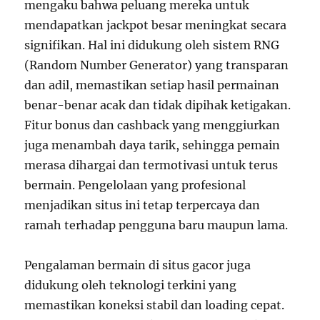
mengaku bahwa peluang mereka untuk
mendapatkan jackpot besar meningkat secara
signifikan. Hal ini didukung oleh sistem RNG
(Random Number Generator) yang transparan
dan adil, memastikan setiap hasil permainan
benar-benar acak dan tidak dipihak ketigakan.
Fitur bonus dan cashback yang menggiurkan
juga menambah daya tarik, sehingga pemain
merasa dihargai dan termotivasi untuk terus
bermain. Pengelolaan yang profesional
menjadikan situs ini tetap terpercaya dan
ramah terhadap pengguna baru maupun lama.
Pengalaman bermain di situs gacor juga
didukung oleh teknologi terkini yang
memastikan koneksi stabil dan loading cepat.