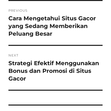
Post
PREVIOUS
navigation
Cara Mengetahui Situs Gacor
Previous
post:
yang Sedang Memberikan
Peluang Besar
NEXT
Strategi Efektif Menggunakan
Next
post:
Bonus dan Promosi di Situs
Gacor