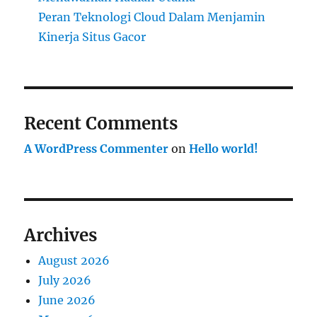
Peran Teknologi Cloud Dalam Menjamin
Kinerja Situs Gacor
Recent Comments
A WordPress Commenter
on
Hello world!
Archives
August 2026
July 2026
June 2026