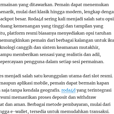
rmainan yang ditawarkan. Pemain dapat menemukan
enarik, mulai dari klasik hingga modern, lengkap deng
jackpot besar. Roda4d sering kali menjadi salah satu opsi
peluang kemenangan yang tinggi dan tampilan yang
 itu, platform resmi biasanya menyediakan opsi taruhan
 memungkinkan pemain dari berbagai kalangan untuk iku
eknologi canggih dan sistem keamanan mutakhir,
ampu memberikan sensasi yang realistis dan adil,
percayaan pengguna dalam setiap sesi permainan.
 menjadi salah satu keunggulan utama dari slot resmi.
 maupun aplikasi mobile, pemain dapat bermain kapan
 saja tanpa kendala geografis.
roda4d
yang terintegrasi
resmi memastikan proses deposit dan withdraw
at dan aman. Berbagai metode pembayaran, mulai dari
ingga e-wallet, tersedia untuk memudahkan transaksi.