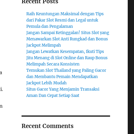
Recent Posts
Raih Keuntungan Maksimal dengan Tips
dari Pakar Slot Resmi dan Legal untuk
Pemula dan Pengalaman
Jangan Sampai Ketinggalan! Situs Slot yang
Menawarkan Slot Anti Rungkad dan Bonus
Jackpot Melimpah
Jangan Lewatkan Kesempatan, Ikuti Tips
Jitu Menang di Slot Online dan Raup Bonus
Melimpah Secara Konsisten
Temukan Slot Thailand yang Paling Gacor
a
dan Membantu Pemain Mendapatkan
Jackpot Lebih Mudah
i.
Situs Gacor Yang Menjamin Transaksi
Aman Dan Cepat Setiap Saat
in
Recent Comments