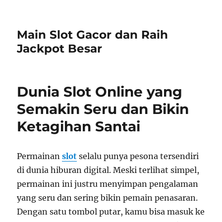
Main Slot Gacor dan Raih
Jackpot Besar
Dunia Slot Online yang
Semakin Seru dan Bikin
Ketagihan Santai
Permainan
slot
selalu punya pesona tersendiri
di dunia hiburan digital. Meski terlihat simpel,
permainan ini justru menyimpan pengalaman
yang seru dan sering bikin pemain penasaran.
Dengan satu tombol putar, kamu bisa masuk ke