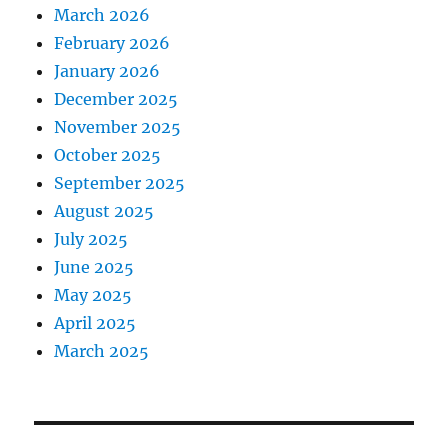
March 2026
February 2026
January 2026
December 2025
November 2025
October 2025
September 2025
August 2025
July 2025
June 2025
May 2025
April 2025
March 2025