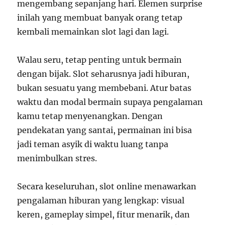
mengembang sepanjang hari. Elemen surprise
inilah yang membuat banyak orang tetap
kembali memainkan slot lagi dan lagi.
Walau seru, tetap penting untuk bermain
dengan bijak. Slot seharusnya jadi hiburan,
bukan sesuatu yang membebani. Atur batas
waktu dan modal bermain supaya pengalaman
kamu tetap menyenangkan. Dengan
pendekatan yang santai, permainan ini bisa
jadi teman asyik di waktu luang tanpa
menimbulkan stres.
Secara keseluruhan, slot online menawarkan
pengalaman hiburan yang lengkap: visual
keren, gameplay simpel, fitur menarik, dan