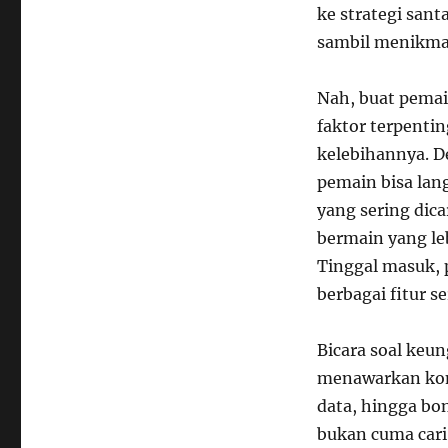
ke strategi sant
sambil menikmat
Nah, buat pemai
faktor terpenti
kelebihannya. D
pemain bisa lan
yang sering dica
bermain yang le
Tinggal masuk, 
berbagai fitur s
Bicara soal keu
menawarkan kom
data, hingga bo
bukan cuma cari