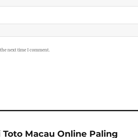
 the next time I comment.
 Toto Macau Online Paling