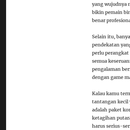
yang wujudnya me
bikin pemain b
benar profesiona
Selain itu, ban
pendekatan yang 
perlu perangka
semua keseruan
pengalaman berm
dengan game ma
Kalau kamu term
tantangan kecil 
adalah paket kom
ketagihan putar
harus serius-ser