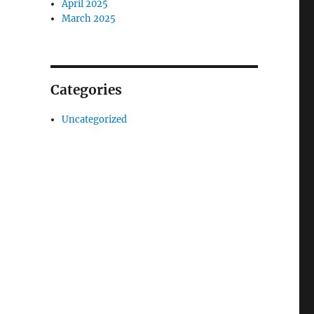
April 2025
March 2025
Categories
Uncategorized