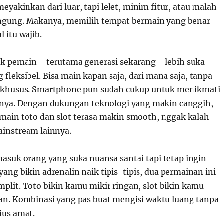
yakinkan dari luar, tapi lelet, minim fitur, atau malah
ingung. Makanya, memilih tempat bermain yang benar-
l itu wajib.
yak pemain—terutama generasi sekarang—lebih suka
fleksibel. Bisa main kapan saja, dari mana saja, tanpa
t khusus. Smartphone pun sudah cukup untuk menikmati
nya. Dengan dukungan teknologi yang makin canggih,
ain toto dan slot terasa makin smooth, nggak kalah
instream lainnya.
asuk orang yang suka nuansa santai tapi tetap ingin
yang bikin adrenalin naik tipis-tipis, dua permainan ini
plit. Toto bikin kamu mikir ringan, slot bikin kamu
an. Kombinasi yang pas buat mengisi waktu luang tanpa
ius amat.