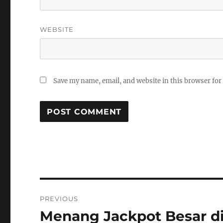
WEBSITE
Save my name, email, and website in this browser for
Post
PREVIOUS
navigation
Menang Jackpot Besar di
Previous