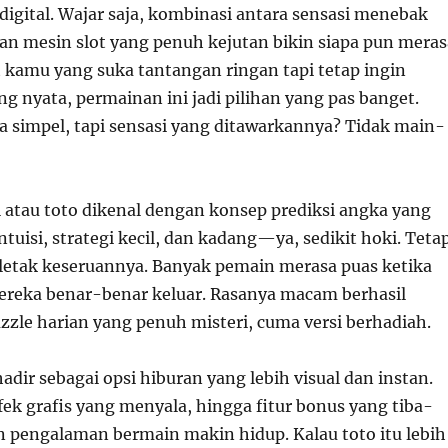
digital. Wajar saja, kombinasi antara sensasi menebak
an mesin slot yang penuh kejutan bikin siapa pun meras
t kamu yang suka tantangan ringan tapi tetap ingin
g nyata, permainan ini jadi pilihan yang pas banget.
 simpel, tapi sensasi yang ditawarkannya? Tidak main-
 atau toto dikenal dengan konsep prediksi angka yang
isi, strategi kecil, dan kadang—ya, sedikit hoki. Tetap
h letak keseruannya. Banyak pemain merasa puas ketika
ereka benar-benar keluar. Rasanya macam berhasil
le harian yang penuh misteri, cuma versi berhadiah.
t hadir sebagai opsi hiburan yang lebih visual dan instan.
fek grafis yang menyala, hingga fitur bonus yang tiba-
in pengalaman bermain makin hidup. Kalau toto itu lebih