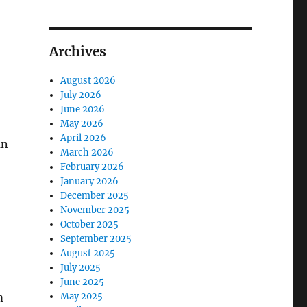
Archives
August 2026
July 2026
June 2026
May 2026
April 2026
an
March 2026
February 2026
January 2026
December 2025
November 2025
October 2025
September 2025
August 2025
July 2025
June 2025
m
May 2025