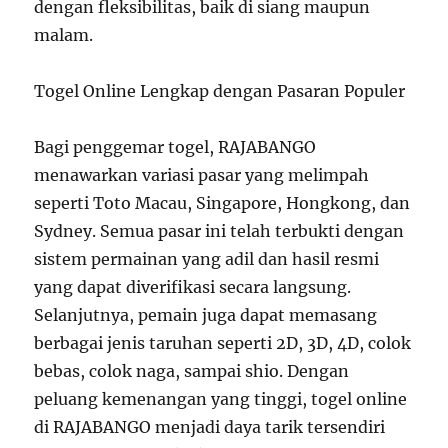
dengan fleksibilitas, baik di siang maupun
malam.
Togel Online Lengkap dengan Pasaran Populer
Bagi penggemar togel, RAJABANGO
menawarkan variasi pasar yang melimpah
seperti Toto Macau, Singapore, Hongkong, dan
Sydney. Semua pasar ini telah terbukti dengan
sistem permainan yang adil dan hasil resmi
yang dapat diverifikasi secara langsung.
Selanjutnya, pemain juga dapat memasang
berbagai jenis taruhan seperti 2D, 3D, 4D, colok
bebas, colok naga, sampai shio. Dengan
peluang kemenangan yang tinggi, togel online
di RAJABANGO menjadi daya tarik tersendiri