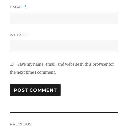
EMAIL
*
WEBSITE
Save my name, email, and website in this browser for
the next time I comment.
Post
PREVIOUS