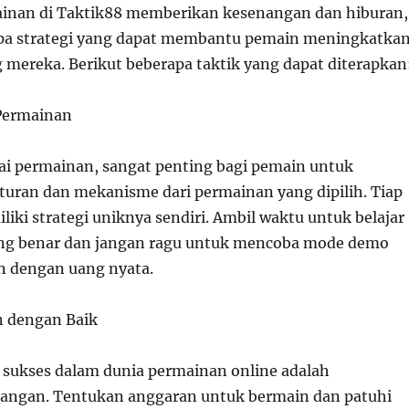
inan di Taktik88 memberikan kesenangan dan hiburan,
apa strategi yang dapat membantu pemain meningkatka
mereka. Berikut beberapa taktik yang dapat diterapkan
Permainan
i permainan, sangat penting bagi pemain untuk
ran dan mekanisme dari permainan yang dipilih. Tiap
iki strategi uniknya sendiri. Ambil waktu untuk belajar
ang benar dan jangan ragu untuk mencoba mode demo
n dengan uang nyata.
n dengan Baik
i sukses dalam dunia permainan online adalah
uangan. Tentukan anggaran untuk bermain dan patuhi