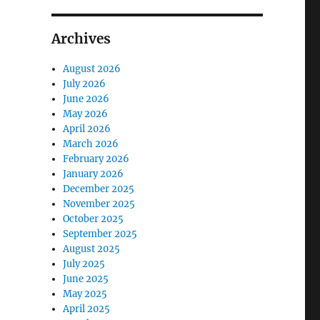
Archives
August 2026
July 2026
June 2026
May 2026
April 2026
March 2026
February 2026
January 2026
December 2025
November 2025
October 2025
September 2025
August 2025
July 2025
June 2025
May 2025
April 2025