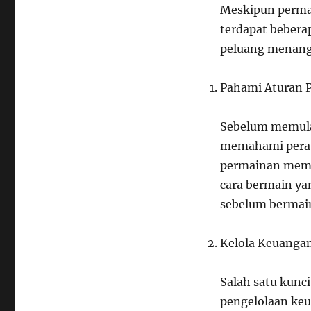
Meskipun perma
terdapat beber
peluang menang 
Pahami Aturan 
Sebelum memula
memahami peratu
permainan memil
cara bermain y
sebelum bermai
Kelola Keuanga
Salah satu kunc
pengelolaan ke