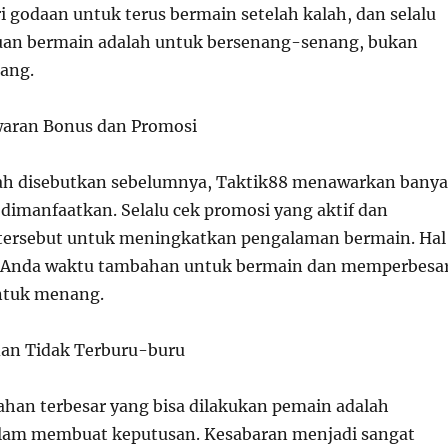
ri godaan untuk terus bermain setelah kalah, dan selalu
uan bermain adalah untuk bersenang-senang, bukan
ang.
aran Bonus dan Promosi
lah disebutkan sebelumnya, Taktik88 menawarkan bany
 dimanfaatkan. Selalu cek promosi yang aktif dan
tersebut untuk meningkatkan pengalaman bermain. Hal
 Anda waktu tambahan untuk bermain dan memperbesa
ntuk menang.
dan Tidak Terburu-buru
lahan terbesar yang bisa dilakukan pemain adalah
alam membuat keputusan. Kesabaran menjadi sangat