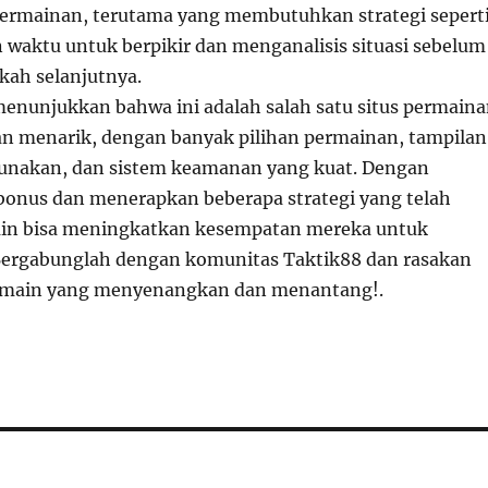
ermainan, terutama yang membutuhkan strategi sepert
 waktu untuk berpikir dan menganalisis situasi sebelum
ah selanjutnya.
menunjukkan bahwa ini adalah salah satu situs permain
an menarik, dengan banyak pilihan permainan, tampilan
unakan, dan sistem keamanan yang kuat. Dengan
onus dan menerapkan beberapa strategi yang telah
ain bisa meningkatkan kesempatan mereka untuk
Bergabunglah dengan komunitas Taktik88 dan rasakan
main yang menyenangkan dan menantang!.