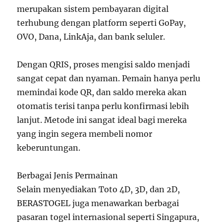
merupakan sistem pembayaran digital
terhubung dengan platform seperti GoPay,
OVO, Dana, LinkAja, dan bank seluler.
Dengan QRIS, proses mengisi saldo menjadi
sangat cepat dan nyaman. Pemain hanya perlu
memindai kode QR, dan saldo mereka akan
otomatis terisi tanpa perlu konfirmasi lebih
lanjut. Metode ini sangat ideal bagi mereka
yang ingin segera membeli nomor
keberuntungan.
Berbagai Jenis Permainan
Selain menyediakan Toto 4D, 3D, dan 2D,
BERASTOGEL juga menawarkan berbagai
pasaran togel internasional seperti Singapura,