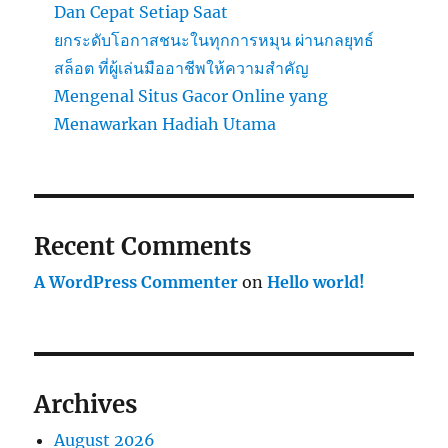
Dan Cepat Setiap Saat
ยกระดับโอกาสชนะในทุกการหมุน ผ่านกลยุทธ์
สล็อต ที่ผู้เล่นมืออาชีพให้ความสำคัญ
Mengenal Situs Gacor Online yang
Menawarkan Hadiah Utama
Recent Comments
A WordPress Commenter
on
Hello world!
Archives
August 2026