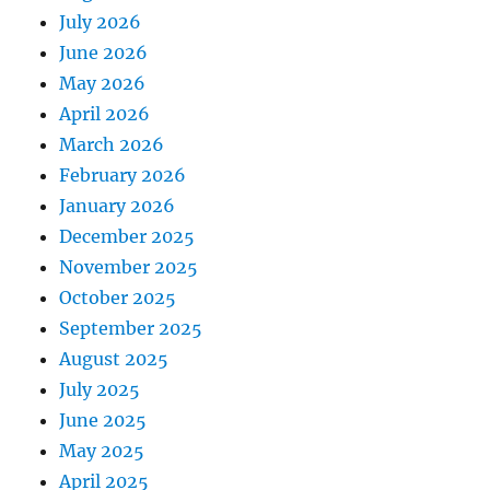
July 2026
June 2026
May 2026
April 2026
March 2026
February 2026
January 2026
December 2025
November 2025
October 2025
September 2025
August 2025
July 2025
June 2025
May 2025
April 2025