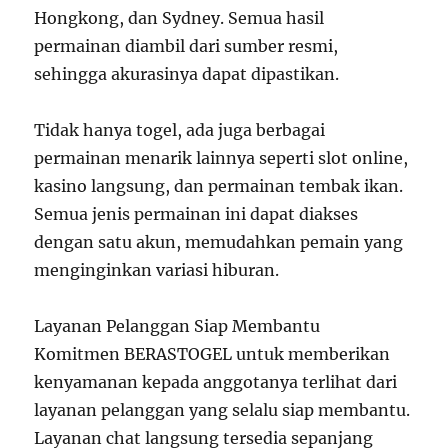
Hongkong, dan Sydney. Semua hasil
permainan diambil dari sumber resmi,
sehingga akurasinya dapat dipastikan.
Tidak hanya togel, ada juga berbagai
permainan menarik lainnya seperti slot online,
kasino langsung, dan permainan tembak ikan.
Semua jenis permainan ini dapat diakses
dengan satu akun, memudahkan pemain yang
menginginkan variasi hiburan.
Layanan Pelanggan Siap Membantu
Komitmen BERASTOGEL untuk memberikan
kenyamanan kepada anggotanya terlihat dari
layanan pelanggan yang selalu siap membantu.
Layanan chat langsung tersedia sepanjang