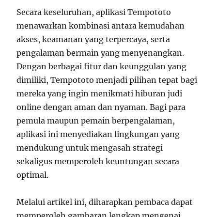
Secara keseluruhan, aplikasi Tempototo
menawarkan kombinasi antara kemudahan
akses, keamanan yang terpercaya, serta
pengalaman bermain yang menyenangkan.
Dengan berbagai fitur dan keunggulan yang
dimiliki, Tempototo menjadi pilihan tepat bagi
mereka yang ingin menikmati hiburan judi
online dengan aman dan nyaman. Bagi para
pemula maupun pemain berpengalaman,
aplikasi ini menyediakan lingkungan yang
mendukung untuk mengasah strategi
sekaligus memperoleh keuntungan secara
optimal.
Melalui artikel ini, diharapkan pembaca dapat
memperoleh gambaran lengkap mengenai