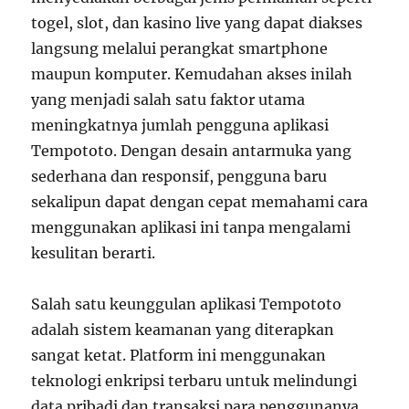
togel, slot, dan kasino live yang dapat diakses
langsung melalui perangkat smartphone
maupun komputer. Kemudahan akses inilah
yang menjadi salah satu faktor utama
meningkatnya jumlah pengguna aplikasi
Tempototo. Dengan desain antarmuka yang
sederhana dan responsif, pengguna baru
sekalipun dapat dengan cepat memahami cara
menggunakan aplikasi ini tanpa mengalami
kesulitan berarti.
Salah satu keunggulan aplikasi Tempototo
adalah sistem keamanan yang diterapkan
sangat ketat. Platform ini menggunakan
teknologi enkripsi terbaru untuk melindungi
data pribadi dan transaksi para penggunanya.