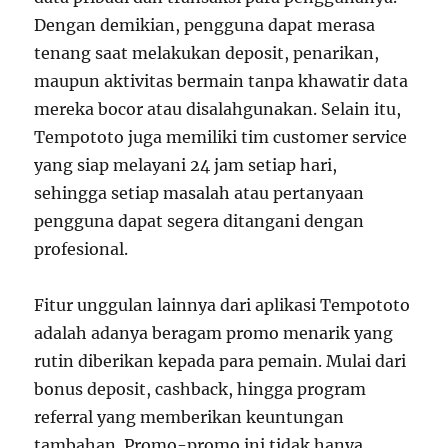
Dengan demikian, pengguna dapat merasa
tenang saat melakukan deposit, penarikan,
maupun aktivitas bermain tanpa khawatir data
mereka bocor atau disalahgunakan. Selain itu,
Tempototo juga memiliki tim customer service
yang siap melayani 24 jam setiap hari,
sehingga setiap masalah atau pertanyaan
pengguna dapat segera ditangani dengan
profesional.
Fitur unggulan lainnya dari aplikasi Tempototo
adalah adanya beragam promo menarik yang
rutin diberikan kepada para pemain. Mulai dari
bonus deposit, cashback, hingga program
referral yang memberikan keuntungan
tambahan. Promo-promo ini tidak hanya