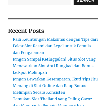
SEARCH
Judi
Online
Terperc
2025
Recent Posts
Raih Keuntungan Maksimal dengan Tips dari
Pakar Slot Resmi dan Legal untuk Pemula
dan Pengalaman
Jangan Sampai Ketinggalan! Situs Slot yang
Menawarkan Slot Anti Rungkad dan Bonus
Jackpot Melimpah
Jangan Lewatkan Kesempatan, Ikuti Tips Jitu
Menang di Slot Online dan Raup Bonus
Melimpah Secara Konsisten
Temukan Slot Thailand yang Paling Gacor
dan Membantu Pemain Mendapatkan