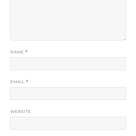
NAME
*
EMAIL
*
WEBSITE