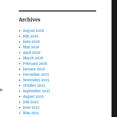
Archives
August 2026
July 2026
June 2026
May 2026
April 2026
March 2026
February 2026
January 2026
December 2025
November 2025
October 2025
un
September 2025
August 2025
July 2025
June 2025
May 2025