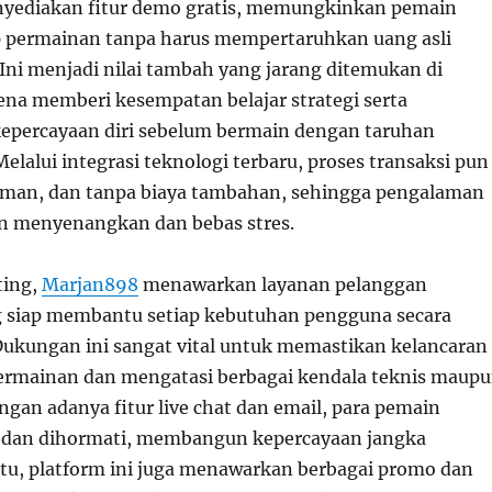
nyediakan fitur demo gratis, memungkinkan pemain
p permainan tanpa harus mempertaruhkan uang asli
 Ini menjadi nilai tambah yang jarang ditemukan di
rena memberi kesempatan belajar strategi serta
epercayaan diri sebelum bermain dengan taruhan
lalui integrasi teknologi terbaru, proses transaksi pun
aman, dan tanpa biaya tambahan, sehingga pengalaman
n menyenangkan dan bebas stres.
ting,
Marjan898
menawarkan layanan pelanggan
g siap membantu setiap kebutuhan pengguna secara
 Dukungan ini sangat vital untuk memastikan kelancaran
ermainan dan mengatasi berbagai kendala teknis maup
ngan adanya fitur live chat dan email, para pemain
i dan dihormati, membangun kepercayaan jangka
 itu, platform ini juga menawarkan berbagai promo dan