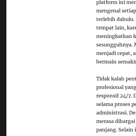
platform ini me
mengenal setia
terlebih dahulu.
tempat lain, ka
meningkatkan k
sesungguhnya. Me
menjadi cepat, 
bermain semaki
Tidak kalah pen
profesional yan
responsif 24/7.
selama proses p
administrasi. De
merasa diharga
panjang. Selain