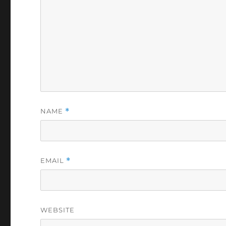
NAME
*
EMAIL
*
WEBSITE