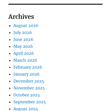
Archives
August 2026
July 2026
June 2026
May 2026
April 2026
March 2026
February 2026
January 2026
December 2025
November 2025
October 2025
September 2025
August 2025