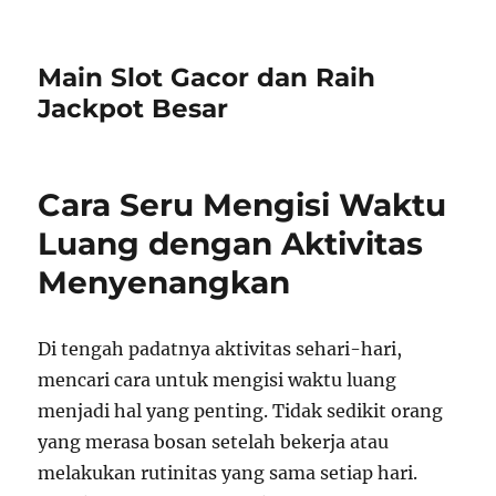
Main Slot Gacor dan Raih
Jackpot Besar
Cara Seru Mengisi Waktu
Luang dengan Aktivitas
Menyenangkan
Di tengah padatnya aktivitas sehari-hari,
mencari cara untuk mengisi waktu luang
menjadi hal yang penting. Tidak sedikit orang
yang merasa bosan setelah bekerja atau
melakukan rutinitas yang sama setiap hari.