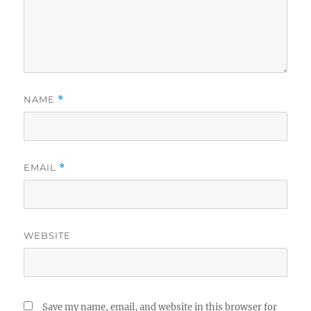
NAME
*
EMAIL
*
WEBSITE
Save my name, email, and website in this browser for