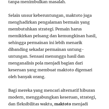
tanpa menimbulkan masalah.
Selain unsur keberuntungan, maktoto juga
menghadirkan pengalaman bermain yang
membutuhkan strategi. Pemain harus
memikirkan peluang dan kemungkinan hasil,
sehingga permainan ini lebih menarik
dibanding sekadar permainan untung-
untungan. Sensasi menunggu hasil dan
menganalisis pola menjadi bagian dari
keseruan yang membuat maktoto digemari
oleh banyak orang.
Bagi mereka yang mencari alternatif hiburan
modern, menggabungkan keseruan, strategi,
dan fleksibilitas waktu,
maktoto
menjadi