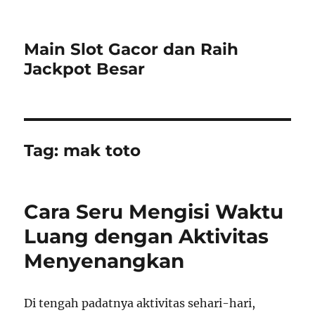
Main Slot Gacor dan Raih
Jackpot Besar
Tag:
mak toto
Cara Seru Mengisi Waktu
Luang dengan Aktivitas
Menyenangkan
Di tengah padatnya aktivitas sehari-hari,