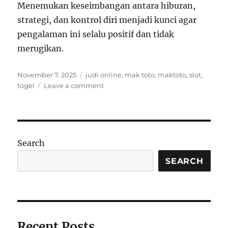
Menemukan keseimbangan antara hiburan,
strategi, dan kontrol diri menjadi kunci agar
pengalaman ini selalu positif dan tidak
merugikan.
Posted
Tags
November 7, 2025
judi online
,
mak toto
,
maktoto
,
slot
,
on
on
togel
Leave a comment
Cara
Seru
Mengisi
Waktu
Luang
Search
dengan
Aktivitas
SEARCH
Menyenangkan
Recent Posts