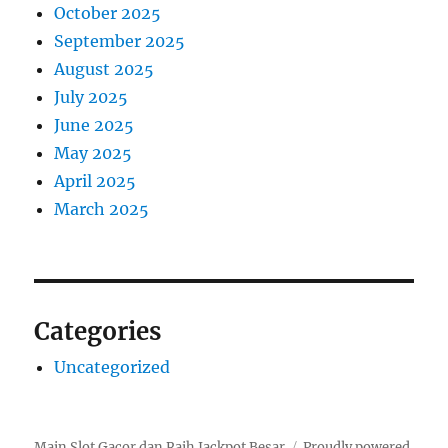
October 2025
September 2025
August 2025
July 2025
June 2025
May 2025
April 2025
March 2025
Categories
Uncategorized
Main Slot Gacor dan Raih Jackpot Besar
Proudly powered