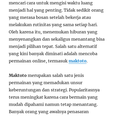
mencari cara untuk mengisi waktu luang
menjadi hal yang penting. Tidak sedikit orang
yang merasa bosan setelah bekerja atau
melakukan rutinitas yang sama setiap hari.
Oleh karena itu, menemukan hiburan yang
menyenangkan dan sekaligus menantang bisa
menjadi pilihan tepat. Salah satu alternatif
yang kini banyak diminati adalah mencoba
permainan online, termasuk
maktoto
.
Maktoto
merupakan salah satu jenis
permainan yang memadukan unsur
keberuntungan dan strategi. Popularitasnya
terus meningkat karena cara bermain yang
mudah dipahami namun tetap menantang.
Banyak orang yang awalnya penasaran