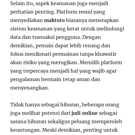
Selain itu, aspek keamanan juga menjadi
perhatian penting. Platform resmi yang
menyediakan
maktoto
biasanya menerapkan
sistem keamanan yang ketat untuk melindungi
data dan transaksi pengguna. Dengan
demikian, pemain dapat lebih tenang dan
fokus menikmati permainan tanpa khawatir
akan risiko yang merugikan. Memilih platform
yang terpercaya menjadi hal yang wajib agar
pengalaman bermain tetap aman dan
menyenangkan.
Tidak hanya sebagai hiburan, beberapa orang
juga melihat potensi dari
judi online
sebagai
sarana hiburan sekaligus peluang memperoleh
keuntungan. Meski demikian, penting untuk