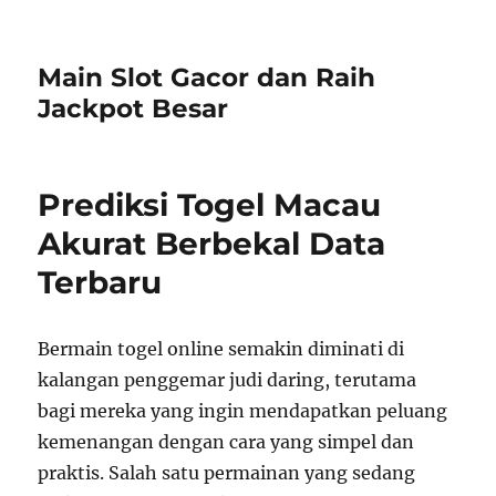
Main Slot Gacor dan Raih
Jackpot Besar
Prediksi Togel Macau
Akurat Berbekal Data
Terbaru
Bermain togel online semakin diminati di
kalangan penggemar judi daring, terutama
bagi mereka yang ingin mendapatkan peluang
kemenangan dengan cara yang simpel dan
praktis. Salah satu permainan yang sedang