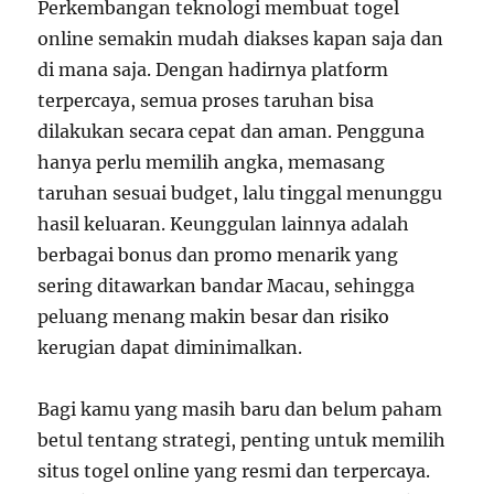
Perkembangan teknologi membuat togel
online semakin mudah diakses kapan saja dan
di mana saja. Dengan hadirnya platform
terpercaya, semua proses taruhan bisa
dilakukan secara cepat dan aman. Pengguna
hanya perlu memilih angka, memasang
taruhan sesuai budget, lalu tinggal menunggu
hasil keluaran. Keunggulan lainnya adalah
berbagai bonus dan promo menarik yang
sering ditawarkan bandar Macau, sehingga
peluang menang makin besar dan risiko
kerugian dapat diminimalkan.
Bagi kamu yang masih baru dan belum paham
betul tentang strategi, penting untuk memilih
situs togel online yang resmi dan terpercaya.