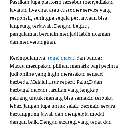
Pastikan juga platform tersebut menyediakan
layanan live chat atau customer service yang
responsif, sehingga segala pertanyaan bisa
langsung terjawab. Dengan begitu,
pengalaman bermain menjadi lebih nyaman
dan menyenangkan.
Kesimpulannya,
togel macau
dan bandar
Macau merupakan pilihan menarik bagi pecinta
judi online yang ingin merasakan sensasi
berbeda. Melalui fitur seperti Palu4D dan
berbagai macam taruhan yang lengkap,
peluang untuk menang bisa semakin terbuka
lebar. Jangan lupa untuk selalu bermain secara
bertanggung jawab dan mengelola modal
dengan baik. Dengan strategi yang tepat dan