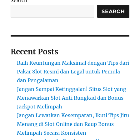
Search
dan
Menguntungkan
SEARCH
Recent Posts
Raih Keuntungan Maksimal dengan Tips dari
Pakar Slot Resmi dan Legal untuk Pemula
dan Pengalaman
Jangan Sampai Ketinggalan! Situs Slot yang
Menawarkan Slot Anti Rungkad dan Bonus
Jackpot Melimpah
Jangan Lewatkan Kesempatan, Ikuti Tips Jitu
Menang di Slot Online dan Raup Bonus
Melimpah Secara Konsisten