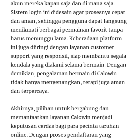
akun mereka kapan saja dan di mana saja.
Sistem login ini didesain agar prosesnya cepat
dan aman, sehingga pengguna dapat langsung
menikmati berbagai permainan favorit tanpa
harus menunggu lama. Keberadaan platform
ini juga diiringi dengan layanan customer
support yang responsif, siap membantu segala
kendala yang dialami selama bermain. Dengan
demikian, pengalaman bermain di Calowin
tidak hanya menyenangkan, tetapi juga aman
dan terpercaya.
Akhirnya, pilihan untuk bergabung dan
memanfaatkan layanan Calowin menjadi
keputusan cerdas bagi para pecinta taruhan
online. Dengan proses pendaftaran yang