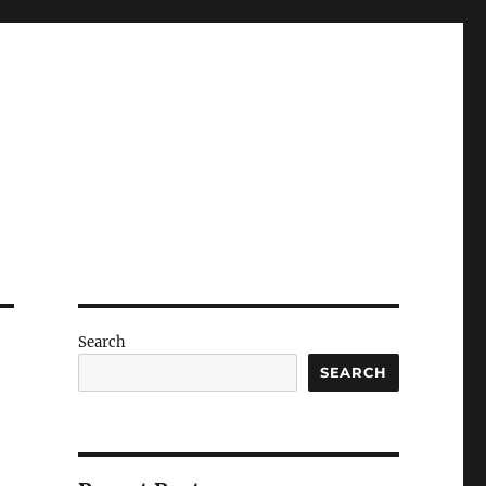
Search
SEARCH