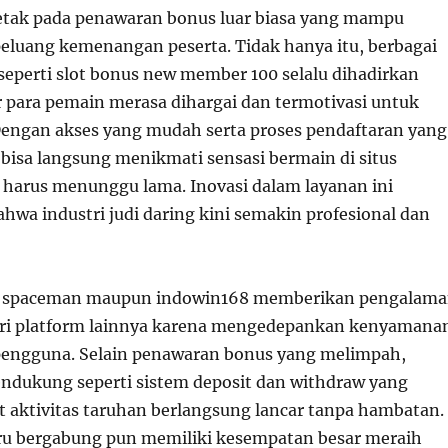
etak pada penawaran bonus luar biasa yang mampu
luang kemenangan peserta. Tidak hanya itu, berbagai
eperti slot bonus new member 100 selalu dihadirkan
ar para pemain merasa dihargai dan termotivasi untuk
Dengan akses yang mudah serta proses pendaftaran yang
a bisa langsung menikmati sensasi bermain di situs
harus menunggu lama. Inovasi dalam layanan ini
wa industri judi daring kini semakin profesional dan
us spaceman maupun indowin168 memberikan pengalam
ari platform lainnya karena mengedepankan kenyamana
engguna. Selain penawaran bonus yang melimpah,
pendukung seperti sistem deposit dan withdraw yang
 aktivitas taruhan berlangsung lancar tanpa hambatan.
ru bergabung pun memiliki kesempatan besar meraih