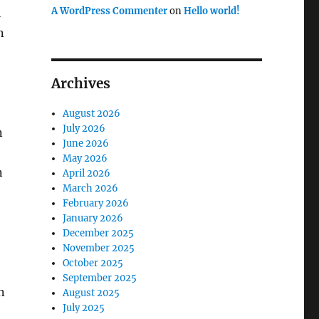
A WordPress Commenter
on
Hello world!
l
n
Archives
August 2026
July 2026
n
June 2026
May 2026
n
April 2026
March 2026
February 2026
January 2026
December 2025
November 2025
October 2025
September 2025
n
August 2025
July 2025