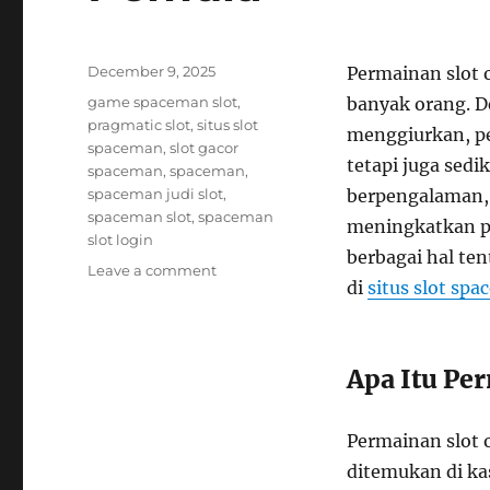
Posted
December 9, 2025
Permainan slot o
on
Tags
game spaceman slot
,
banyak orang. 
pragmatic slot
,
situs slot
menggiurkan, p
spaceman
,
slot gacor
tetapi juga sedi
spaceman
,
spaceman
,
spaceman judi slot
,
berpengalaman, 
spaceman slot
,
spaceman
meningkatkan pe
slot login
berbagai hal te
on
Leave a comment
di
situs slot sp
Menelusuri
Dunia
Seru
Permainan
Apa Itu Pe
Slot
Online:
Tips
Permainan slot o
dan
ditemukan di ka
Trik