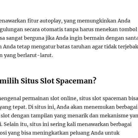
menawarkan fitur autoplay, yang memungkinkan Anda
gulungan secara otomatis tanpa harus menekan tombol
 bisa sangat berguna jika Anda ingin bermain dengan santa
 Anda tetap mengatur batas taruhan agar tidak terjeba
 yang berlarut-larut.
ilih Situs Slot Spaceman?
engenal permainan slot online, situs slot spaceman bis
 yang tepat. Di situs ini, Anda akan menemukan berbagai
 slot dengan tampilan yang menarik dan mekanisme ya
Selain itu, situs ini sering kali menawarkan berbagai
osi yang bisa meningkatkan peluang Anda untuk