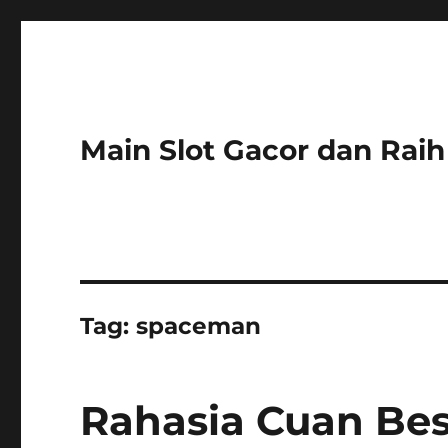
Main Slot Gacor dan Raih
Tag:
spaceman
Rahasia Cuan Be