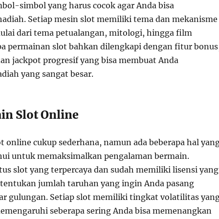
mbol-simbol yang harus cocok agar Anda bisa
diah. Setiap mesin slot memiliki tema dan mekanisme
lai dari tema petualangan, mitologi, hingga film
pa permainan slot bahkan dilengkapi dengan fitur bonus
 dan jackpot progresif yang bisa membuat Anda
iah yang sangat besar.
in Slot Online
ot online cukup sederhana, namun ada beberapa hal yan
ahui untuk memaksimalkan pengalaman bermain.
itus slot yang terpercaya dan sudah memiliki lisensi yang
u, tentukan jumlah taruhan yang ingin Anda pasang
gulungan. Setiap slot memiliki tingkat volatilitas yan
memengaruhi seberapa sering Anda bisa memenangkan