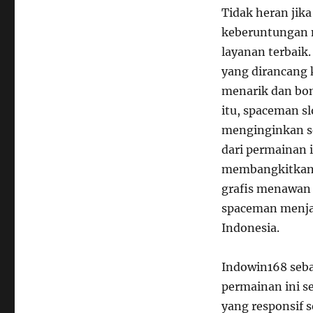
New
Tidak heran jik
Member
100%
keberuntungan m
layanan terbaik
yang dirancang
menarik dan bon
itu, spaceman s
menginginkan se
dari permainan 
membangkitkan 
grafis menawan
spaceman menjad
Indonesia.
Indowin168 seba
permainan ini 
yang responsif 