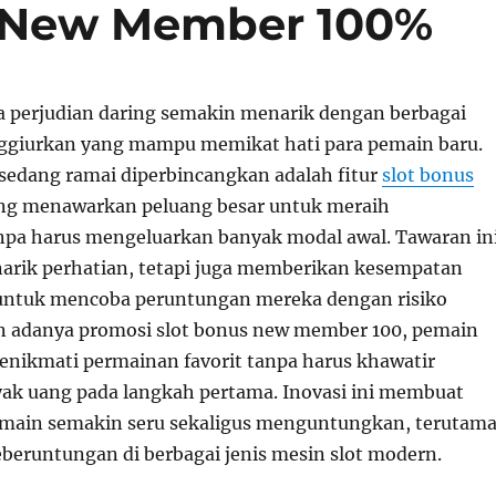
us New Member 100%
a perjudian daring semakin menarik dengan berbagai
giurkan yang mampu memikat hati para pemain baru.
 sedang ramai diperbincangkan adalah fitur
slot bonus
g menawarkan peluang besar untuk meraih
pa harus mengeluarkan banyak modal awal. Tawaran in
arik perhatian, tetapi juga memberikan kesempatan
untuk mencoba peruntungan mereka dengan risiko
n adanya promosi slot bonus new member 100, pemain
enikmati permainan favorit tanpa harus khawatir
ak uang pada langkah pertama. Inovasi ini membuat
main semakin seru sekaligus menguntungkan, terutam
beruntungan di berbagai jenis mesin slot modern.