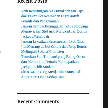
Recent Posts
Raih Keuntungan Maksimal dengan Tips
dari Pakar Slot Resmi dan Legal untuk
Pemula dan Pengalaman
Jangan Sampai Ketinggalan! Situs Slot yang
Menawarkan Slot Anti Rungkad dan Bonus
Jackpot Melimpah
Jangan Lewatkan Kesempatan, Ikuti Tips
Jitu Menang di Slot Online dan Raup Bonus
i
Melimpah Secara Konsisten
Temukan Slot Thailand yang Paling Gacor
dan Membantu Pemain Mendapatkan
Jackpot Lebih Mudah
Situs Gacor Yang Menjamin Transaksi
Aman Dan Cepat Setiap Saat
a
Recent Comments