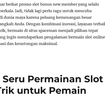
ar berkat promo slot bonus new member yang selalu
berkala. Jadi, tidak lagi perlu ragu untuk mencoba
di dunia maya karena peluang kemenangan besar
langkah Anda. Dengan kombinasi inovasi, layanan terbai
ik, bermain di situs spaceman menjadi pilihan tepat
ang ingin mendapatkan pengalaman bermain slot online
sasi dan keuntungan maksimal.
 Seru Permainan Slot
 Trik untuk Pemain