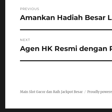
Post
PREVIOUS
navigation
Amankan Hadiah Besar L
Previous
post:
NEXT
Agen HK Resmi dengan 
Next
post:
Main Slot Gacor dan Raih Jackpot Besar
Proudly power