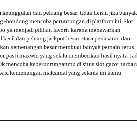
 keunggulan dan peluang besar, tidak heran jika banyak
-bondong mencoba peruntungan di platform ini. Slot
depo 5k menjadi pilihan favorit karena menawarkan
 kecil dan peluang jackpot besar. Rasa penasaran dan
akan kemenangan besar membuat banyak pemain terus
or pasti maxwin yang selalu memberikan hasil nyata. Jad
uk mencoba keberuntunganmu di situs slot gacor terbar
nsasi kemenangan maksimal yang selama ini kamu