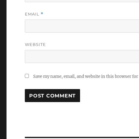
EMAIL
*
WEBSITE
Save my name, email, and website in this browser for