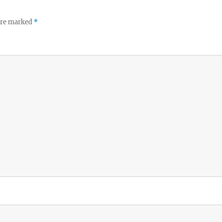
 are marked
*