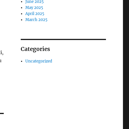
June 2025
May 2025
April 2025
March 2025
Categories
i,
u
Uncategorized