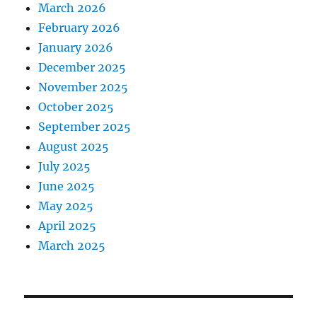
March 2026
February 2026
January 2026
December 2025
November 2025
October 2025
September 2025
August 2025
July 2025
June 2025
May 2025
April 2025
March 2025