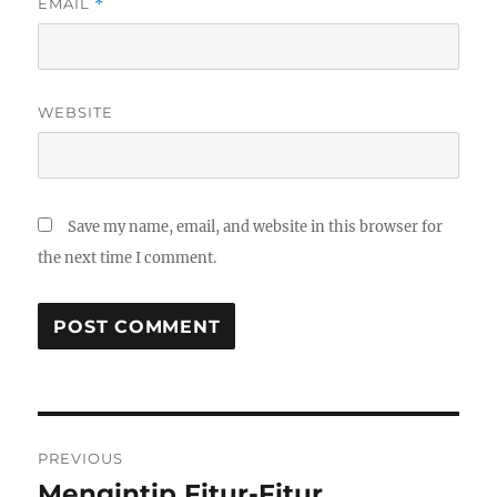
EMAIL
*
WEBSITE
Save my name, email, and website in this browser for
the next time I comment.
Post
PREVIOUS
navigation
Mengintip Fitur-Fitur
Previous