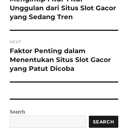
post:
Unggulan dari Situs Slot Gacor
yang Sedang Tren
NEXT
Faktor Penting dalam
Next
post:
Menentukan Situs Slot Gacor
yang Patut Dicoba
Search
SEARCH