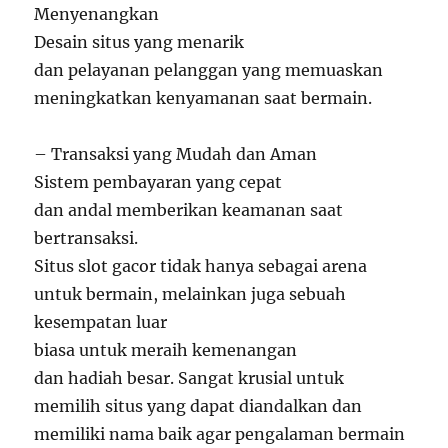
Menyenangkan
Desain situs yang menarik
dan pelayanan pelanggan yang memuaskan
meningkatkan kenyamanan saat bermain.
– Transaksi yang Mudah dan Aman
Sistem pembayaran yang cepat
dan andal memberikan keamanan saat
bertransaksi.
Situs slot gacor tidak hanya sebagai arena
untuk bermain, melainkan juga sebuah
kesempatan luar
biasa untuk meraih kemenangan
dan hadiah besar. Sangat krusial untuk
memilih situs yang dapat diandalkan dan
memiliki nama baik agar pengalaman bermain