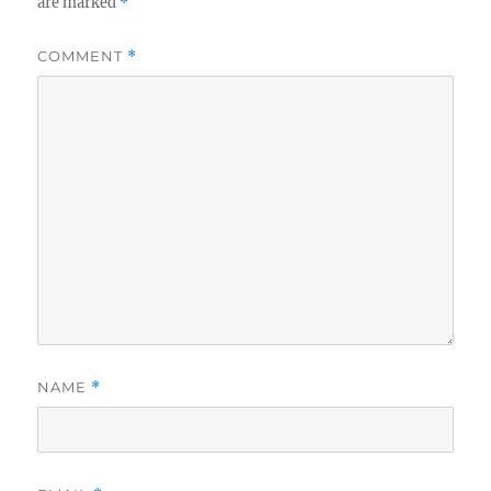
are marked
*
COMMENT
*
NAME
*