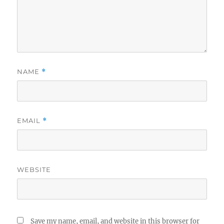
NAME
*
EMAIL
*
WEBSITE
Save my name, email, and website in this browser for