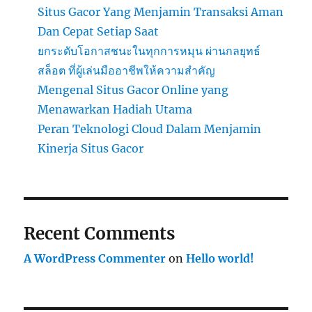
Situs Gacor Yang Menjamin Transaksi Aman
Dan Cepat Setiap Saat
ยกระดับโอกาสชนะในทุกการหมุน ผ่านกลยุทธ์
สล็อต ที่ผู้เล่นมืออาชีพให้ความสำคัญ
Mengenal Situs Gacor Online yang
Menawarkan Hadiah Utama
Peran Teknologi Cloud Dalam Menjamin
Kinerja Situs Gacor
Recent Comments
A WordPress Commenter
on
Hello world!