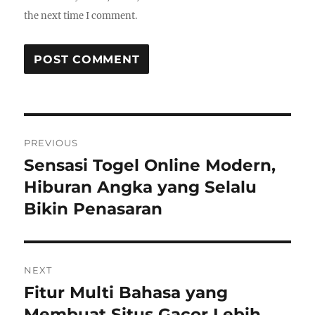
the next time I comment.
Post
PREVIOUS
navigation
Sensasi Togel Online Modern,
Previous
post:
Hiburan Angka yang Selalu
Bikin Penasaran
NEXT
Fitur Multi Bahasa yang
Next
post:
Membuat Situs Gacor Lebih