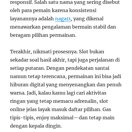
responsif. Salah satu nama yang sering disebut
oleh para pemain karena konsistensi
layanannya adalah
naga11
, yang dikenal
menawarkan pengalaman bermain stabil dan
beragam pilihan permainan.
Terakhir, nikmati prosesnya. Slot bukan
sekadar soal hasil akhir, tapi juga perjalanan di
setiap putaran. Dengan pendekatan santai
namun tetap terencana, permainan ini bisa jadi
hiburan digital yang menyenangkan dan penuh
warna. Jadi, kalau kamu lagi cari aktivitas
ringan yang tetap memacu adrenalin, slot
online jelas layak masuk daftar pilihan. Gas
tipis-tipis, enjoy maksimal—dan tetap main
dengan kepala dingin.