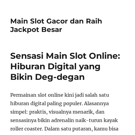
Main Slot Gacor dan Raih
Jackpot Besar
Sensasi Main Slot Online:
Hiburan Digital yang
Bikin Deg-degan
Permainan slot online kini jadi salah satu
hiburan digital paling populer. Alasannya
simpel: praktis, visualnya menarik, dan
sensasinya bikin adrenalin naik-turun kayak
roller coaster. Dalam satu putaran, kamu bisa