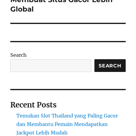
Global
Search
SEARCH
Recent Posts
Temukan Slot Thailand yang Paling Gacor
dan Membantu Pemain Mendapatkan
Jackpot Lebih Mudah