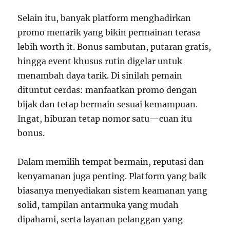
Selain itu, banyak platform menghadirkan
promo menarik yang bikin permainan terasa
lebih worth it. Bonus sambutan, putaran gratis,
hingga event khusus rutin digelar untuk
menambah daya tarik. Di sinilah pemain
dituntut cerdas: manfaatkan promo dengan
bijak dan tetap bermain sesuai kemampuan.
Ingat, hiburan tetap nomor satu—cuan itu
bonus.
Dalam memilih tempat bermain, reputasi dan
kenyamanan juga penting. Platform yang baik
biasanya menyediakan sistem keamanan yang
solid, tampilan antarmuka yang mudah
dipahami, serta layanan pelanggan yang