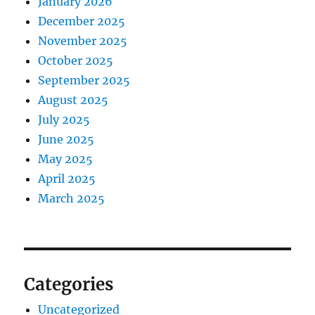
January 2026
December 2025
November 2025
October 2025
September 2025
August 2025
July 2025
June 2025
May 2025
April 2025
March 2025
Categories
Uncategorized