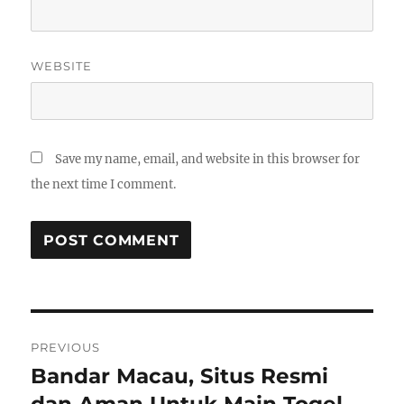
WEBSITE
Save my name, email, and website in this browser for
the next time I comment.
Post
PREVIOUS
navigation
Bandar Macau, Situs Resmi
Previous
post: