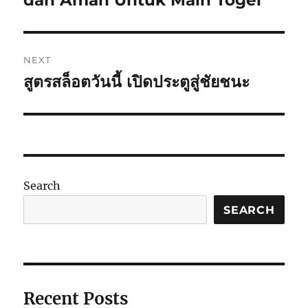
dan Aman Untuk Main Togel
NEXT
สูตรสล็อตวันนี้ เปิดประตูสู่ชัยชนะ
Next
post:
Search
SEARCH
Recent Posts