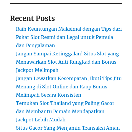
Recent Posts
Raih Keuntungan Maksimal dengan Tips dari
Pakar Slot Resmi dan Legal untuk Pemula
dan Pengalaman
Jangan Sampai Ketinggalan! Situs Slot yang
Menawarkan Slot Anti Rungkad dan Bonus
Jackpot Melimpah
Jangan Lewatkan Kesempatan, Ikuti Tips Jitu
Menang di Slot Online dan Raup Bonus
Melimpah Secara Konsisten
Temukan Slot Thailand yang Paling Gacor
dan Membantu Pemain Mendapatkan
Jackpot Lebih Mudah
Situs Gacor Yang Menjamin Transaksi Aman