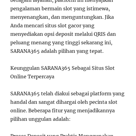
beragam layanan, platform ini menyajikan
pengalaman bermain slot yang istimewa,
menyenangkan, dan menguntungkan. Jika
Anda mencari situs slot gacor yang
menyediakan opsi deposit melalui QRIS dan
peluang menang yang tinggi sekarang ini,
SARANA365 adalah pilihan yang tepat.
Keunggulan SARANA365 Sebagai Situs Slot
Online Terpercaya
SARANA365 telah diakui sebagai platform yang
handal dan sangat dihargai oleh pecinta slot
online. Beberapa fitur yang menjadikannya
pilihan unggulan adalah: