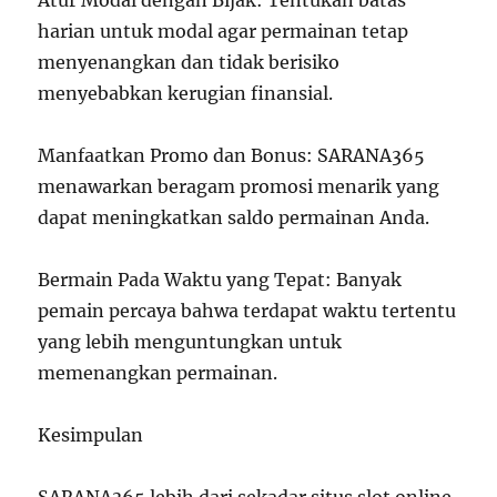
Atur Modal dengan Bijak: Tentukan batas
harian untuk modal agar permainan tetap
menyenangkan dan tidak berisiko
menyebabkan kerugian finansial.
Manfaatkan Promo dan Bonus: SARANA365
menawarkan beragam promosi menarik yang
dapat meningkatkan saldo permainan Anda.
Bermain Pada Waktu yang Tepat: Banyak
pemain percaya bahwa terdapat waktu tertentu
yang lebih menguntungkan untuk
memenangkan permainan.
Kesimpulan