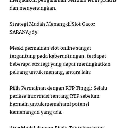
menjadikan pengalaman bermain lebih praktis
dan menyenangkan.
Strategi Mudah Menang di Slot Gacor
SARANA365
Meski permainan slot online sangat
tergantung pada keberuntungan, terdapat
beberapa strategi yang dapat meningkatkan
peluang untuk menang, antara lain:
Pilih Permainan dengan RTP Tinggi: Selalu
periksa informasi tentang RTP sebelum
bermain untuk memahami potensi
kemenangan yang ada.