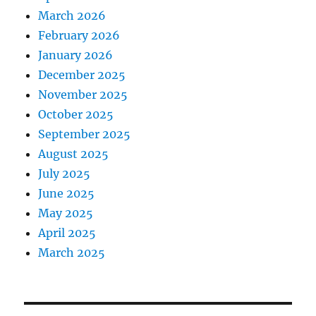
March 2026
February 2026
January 2026
December 2025
November 2025
October 2025
September 2025
August 2025
July 2025
June 2025
May 2025
April 2025
March 2025