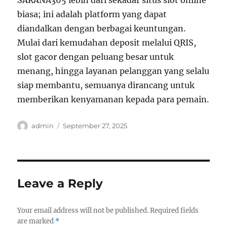
SARANA365 lebih dari sekadar situs slot online
biasa; ini adalah platform yang dapat
diandalkan dengan berbagai keuntungan.
Mulai dari kemudahan deposit melalui QRIS,
slot gacor dengan peluang besar untuk
menang, hingga layanan pelanggan yang selalu
siap membantu, semuanya dirancang untuk
memberikan kenyamanan kepada para pemain.
Author
Posted
admin
September 27, 2025
on
Leave a Reply
Your email address will not be published.
Required fields
are marked
*