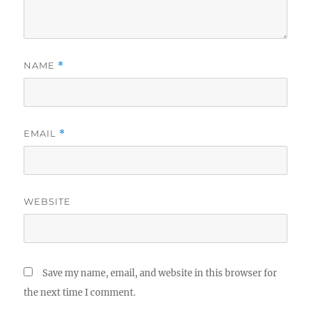
NAME
*
EMAIL
*
WEBSITE
Save my name, email, and website in this browser for
the next time I comment.