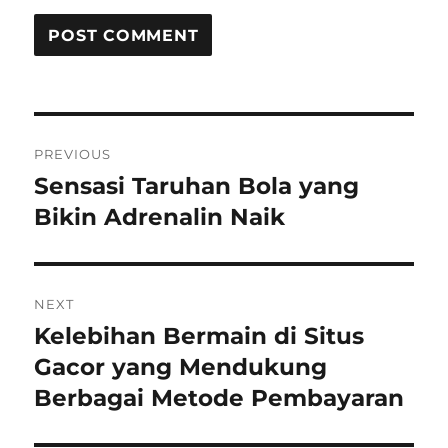
Post
PREVIOUS
navigation
Sensasi Taruhan Bola yang
Previous
post:
Bikin Adrenalin Naik
NEXT
Kelebihan Bermain di Situs
Next
post:
Gacor yang Mendukung
Berbagai Metode Pembayaran