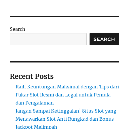
Search
SEARCH
Recent Posts
Raih Keuntungan Maksimal dengan Tips dari
Pakar Slot Resmi dan Legal untuk Pemula
dan Pengalaman
Jangan Sampai Ketinggalan! Situs Slot yang
Menawarkan Slot Anti Rungkad dan Bonus
Jackpot Melimpah