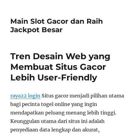
Main Slot Gacor dan Raih
Jackpot Besar
Tren Desain Web yang
Membuat Situs Gacor
Lebih User-Friendly
raya22 login
Situs gacor menjadi pilihan utama
bagi pecinta togel online yang ingin
mendapatkan peluang menang lebih tinggi.
Keunggulan utama dari situs ini adalah
penyediaan data lengkap dan akurat,