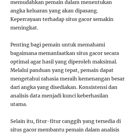
memudahkan pemain dalam menentukan
angka keluaran yang akan dipasang.
Kepercayaan terhadap situs gacor semakin
meningkat.
Penting bagi pemain untuk memahami
bagaimana memanfaatkan situs gacor secara
optimal agar hasil yang diperoleh maksimal.
Melalui panduan yang tepat, pemain dapat
mengetahui rahasia meraih kemenangan besar
dari angka yang disediakan. Konsistensi dan
analisis data menjadi kunci keberhasilan
utama.
Selain itu, fitur-fitur canggih yang tersedia di
situs gacor membantu pemain dalam analisis