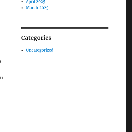
April 2025
March 2025
a
Categories
Uncategorized
e
pu