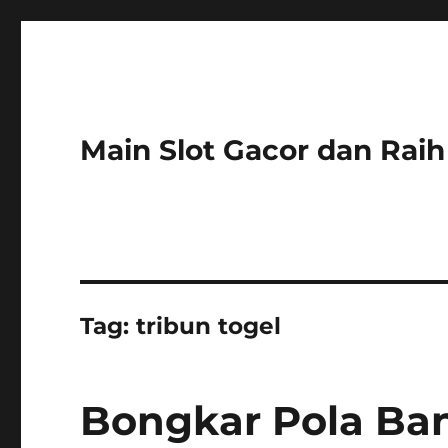
Main Slot Gacor dan Raih
Tag:
tribun togel
Bongkar Pola Ban