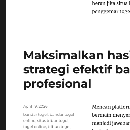
heran jika situs
penggemar togel
Maksimalkan hasi
strategi efektif b
profesional
Posted
April 19, 2026
Mencari platfor
on
Tags
bandar togel
,
bandar togel
bermain menyen
online
,
situs tribuntogel
,
menjadi jawaban
togel online
,
tribun togel
,