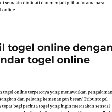
 ini semakin diminati dan menjadi pilihan utama para
 online.
l togel online denga
andar togel online
m togel online terpercaya yang menawarkan pengalama
angkan dan peluang kemenangan besar? Tribuntogel
 tepat bagi pecinta togel yang ingin merasakan sensasi