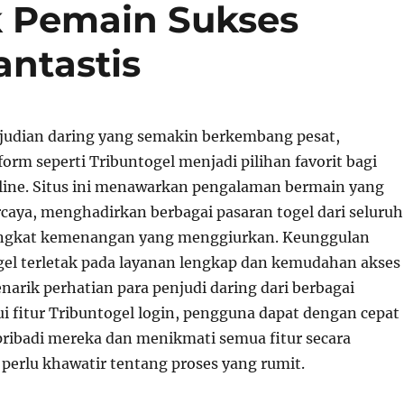
 Pemain Sukses
antastis
judian daring yang semakin berkembang pesat,
orm seperti Tribuntogel menjadi pilihan favorit bagi
nline. Situs ini menawarkan pengalaman bermain yang
caya, menghadirkan berbagai pasaran togel dari seluruh
ingkat kemenangan yang menggiurkan. Keunggulan
el terletak pada layanan lengkap dan kemudahan akses
rik perhatian para penjudi daring dari berbagai
ui fitur Tribuntogel login, pengguna dapat dengan cepat
ribadi mereka dan menikmati semua fitur secara
 perlu khawatir tentang proses yang rumit.