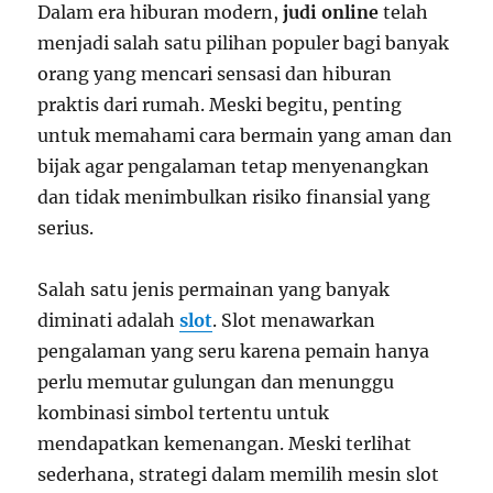
Dalam era hiburan modern,
judi online
telah
menjadi salah satu pilihan populer bagi banyak
orang yang mencari sensasi dan hiburan
praktis dari rumah. Meski begitu, penting
untuk memahami cara bermain yang aman dan
bijak agar pengalaman tetap menyenangkan
dan tidak menimbulkan risiko finansial yang
serius.
Salah satu jenis permainan yang banyak
diminati adalah
slot
. Slot menawarkan
pengalaman yang seru karena pemain hanya
perlu memutar gulungan dan menunggu
kombinasi simbol tertentu untuk
mendapatkan kemenangan. Meski terlihat
sederhana, strategi dalam memilih mesin slot