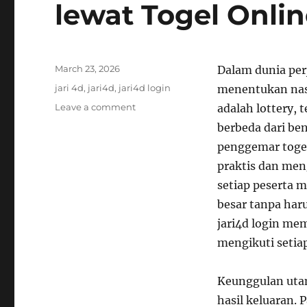
lewat Togel Onli
Posted
March 23, 2026
Dalam dunia per
on
Tags
jari 4d
,
jari4d
,
jari4d login
menentukan nasi
on
Leave a comment
adalah lottery,
Cara
berbeda dari ben
Cepat
penggemar toge
Mendapatkan
Profit
praktis dan men
Lottery
setiap peserta
lewat
besar tanpa har
Togel
Online
jari4d login me
mengikuti setia
Keunggulan utam
hasil keluaran. 