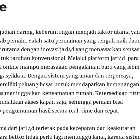
ne
judian daring, keberuntungan menjadi faktor utama ya
b pemain. Salah satu permainan yang tengah naik dau
 terutama dengan inovasi jari4d yang menawarkan sensas
tuk taruhan konvensional. Melalui platform jari4d, para
l online mampu merasakan pengalaman baru yang lebih
gasyikkan. Dengan sistem yang aman dan terpercaya,
 memiliki peluang besar untuk mendapatkan kemenangan
us meninggalkan kenyamanan rumah. Ketersediaan fitu
mudahkan akses kapan saja, sehingga pemain bisa
p pengumuman hasil secara real-time dan cepat.
a dari jari 4d terletak pada kecepatan dan keakuratan
Para bettor tidak perlu lagi menunggu lama, karena siste