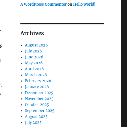
A WordPress Commenter
on
Hello world!
.
Archives
g
August 2026
July 2026
June 2026
t
May 2026
April 2026
March 2026
February 2026
g
January 2026
,
December 2025
November 2025
October 2025
September 2025
August 2025
July 2025