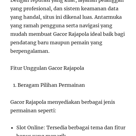
Dengan reputasi yang kuat, layanan pelanggan
yang profesional, dan sistem keamanan data
yang handal, situs ini dikenal luas. Antarmuka
yang ramah pengguna serta navigasi yang
mudah membuat Gacor Rajapola ideal baik bagi
pendatang baru maupun pemain yang
berpengalaman.
Fitur Unggulan Gacor Rajapola
Beragam Pilihan Permainan
Gacor Rajapola menyediakan berbagai jenis
permainan seperti:
Slot Online: Tersedia berbagai tema dan fitur