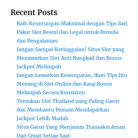
Recent Posts
Raih Keuntungan Maksimal dengan Tips dari
Pakar Slot Resmi dan Legal untuk Pemula
dan Pengalaman
Jangan Sampai Ketinggalan! Situs Slot yang
Menawarkan Slot Anti Rungkad dan Bonus
Jackpot Melimpah
Jangan Lewatkan Kesempatan, Ikuti Tips Jitu
Menang di Slot Online dan Raup Bonus
Melimpah Secara Konsisten
Temukan Slot Thailand yang Paling Gacor
dan Membantu Pemain Mendapatkan
Jackpot Lebih Mudah
Situs Gacor Yang Menjamin Transaksi Aman
Dan Cepat Setiap Saat