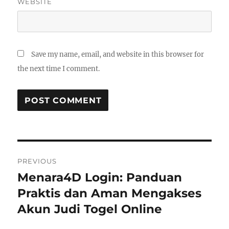
WEBSITE
Save my name, email, and website in this browser for
the next time I comment.
Post
PREVIOUS
navigation
Menara4D Login: Panduan
Previous
post:
Praktis dan Aman Mengakses
Akun Judi Togel Online