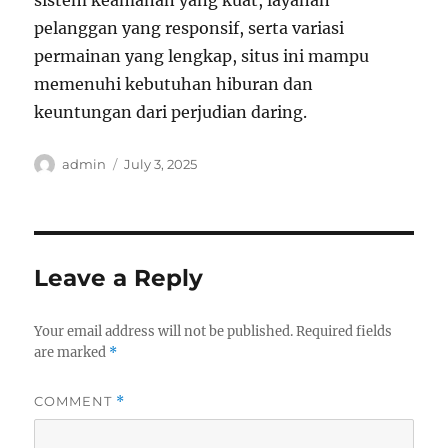
sistem keamanan yang kuat, layanan
pelanggan yang responsif, serta variasi
permainan yang lengkap, situs ini mampu
memenuhi kebutuhan hiburan dan
keuntungan dari perjudian daring.
Author
Posted
admin
July 3, 2025
on
Leave a Reply
Your email address will not be published.
Required fields
are marked
*
COMMENT
*