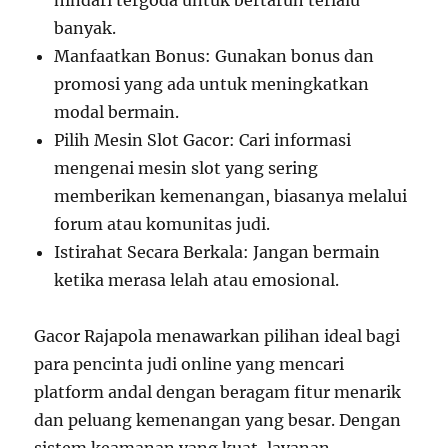
hindari tergoda untuk bertaruh terlalu
banyak.
Manfaatkan Bonus: Gunakan bonus dan
promosi yang ada untuk meningkatkan
modal bermain.
Pilih Mesin Slot Gacor: Cari informasi
mengenai mesin slot yang sering
memberikan kemenangan, biasanya melalui
forum atau komunitas judi.
Istirahat Secara Berkala: Jangan bermain
ketika merasa lelah atau emosional.
Gacor Rajapola menawarkan pilihan ideal bagi
para pencinta judi online yang mencari
platform andal dengan beragam fitur menarik
dan peluang kemenangan yang besar. Dengan