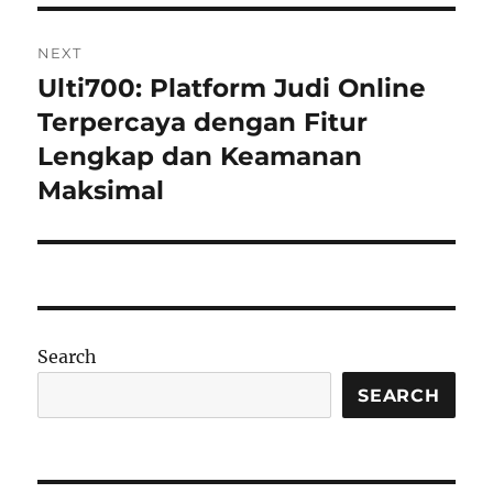
NEXT
Ulti700: Platform Judi Online
Next
post:
Terpercaya dengan Fitur
Lengkap dan Keamanan
Maksimal
Search
SEARCH