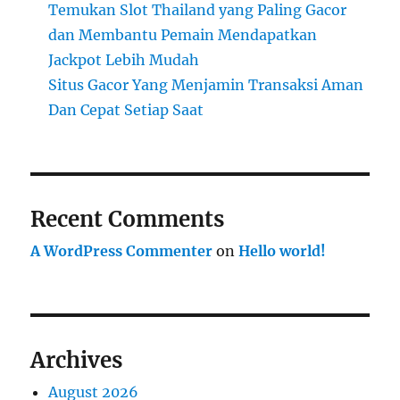
Temukan Slot Thailand yang Paling Gacor
dan Membantu Pemain Mendapatkan
Jackpot Lebih Mudah
Situs Gacor Yang Menjamin Transaksi Aman
Dan Cepat Setiap Saat
Recent Comments
A WordPress Commenter
on
Hello world!
Archives
August 2026