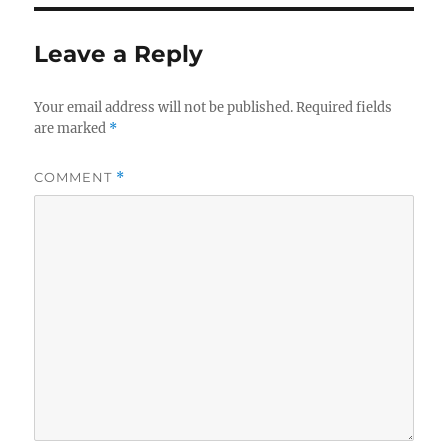
Leave a Reply
Your email address will not be published.
Required fields
are marked
*
COMMENT
*