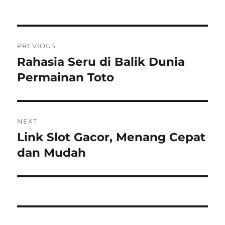
Post
PREVIOUS
navigation
Rahasia Seru di Balik Dunia
Previous
post:
Permainan Toto
NEXT
Link Slot Gacor, Menang Cepat
Next
post:
dan Mudah