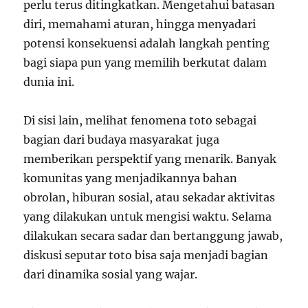
perlu terus ditingkatkan. Mengetahui batasan
diri, memahami aturan, hingga menyadari
potensi konsekuensi adalah langkah penting
bagi siapa pun yang memilih berkutat dalam
dunia ini.
Di sisi lain, melihat fenomena toto sebagai
bagian dari budaya masyarakat juga
memberikan perspektif yang menarik. Banyak
komunitas yang menjadikannya bahan
obrolan, hiburan sosial, atau sekadar aktivitas
yang dilakukan untuk mengisi waktu. Selama
dilakukan secara sadar dan bertanggung jawab,
diskusi seputar toto bisa saja menjadi bagian
dari dinamika sosial yang wajar.