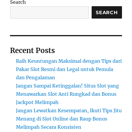
Search
SEARCH
Recent Posts
Raih Keuntungan Maksimal dengan Tips dari
Pakar Slot Resmi dan Legal untuk Pemula
dan Pengalaman
Jangan Sampai Ketinggalan! Situs Slot yang
Menawarkan Slot Anti Rungkad dan Bonus
Jackpot Melimpah
Jangan Lewatkan Kesempatan, Ikuti Tips Jitu
Menang di Slot Online dan Raup Bonus
Melimpah Secara Konsisten