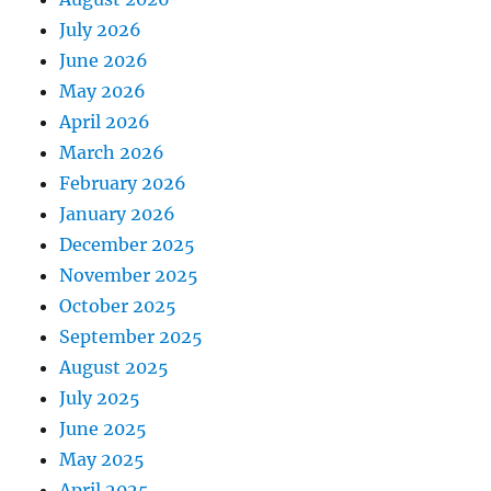
July 2026
June 2026
May 2026
April 2026
March 2026
February 2026
January 2026
December 2025
November 2025
October 2025
September 2025
August 2025
July 2025
June 2025
May 2025
April 2025