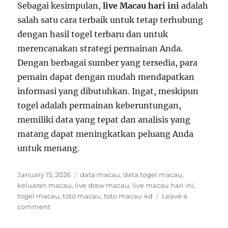
Sebagai kesimpulan,
live Macau hari ini
adalah
salah satu cara terbaik untuk tetap terhubung
dengan hasil togel terbaru dan untuk
merencanakan strategi permainan Anda.
Dengan berbagai sumber yang tersedia, para
pemain dapat dengan mudah mendapatkan
informasi yang dibutuhkan. Ingat, meskipun
togel adalah permainan keberuntungan,
memiliki data yang tepat dan analisis yang
matang dapat meningkatkan peluang Anda
untuk menang.
Posted
Tags
January 15, 2026
data macau
,
data togel macau
,
on
keluaran macau
,
live draw macau
,
live macau hari ini
,
togel macau
,
toto macau
,
toto macau 4d
Leave a
on
comment
Live
Macau