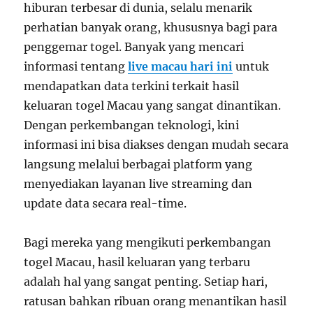
hiburan terbesar di dunia, selalu menarik
perhatian banyak orang, khususnya bagi para
penggemar togel. Banyak yang mencari
informasi tentang
live macau hari ini
untuk
mendapatkan data terkini terkait hasil
keluaran togel Macau yang sangat dinantikan.
Dengan perkembangan teknologi, kini
informasi ini bisa diakses dengan mudah secara
langsung melalui berbagai platform yang
menyediakan layanan live streaming dan
update data secara real-time.
Bagi mereka yang mengikuti perkembangan
togel Macau, hasil keluaran yang terbaru
adalah hal yang sangat penting. Setiap hari,
ratusan bahkan ribuan orang menantikan hasil