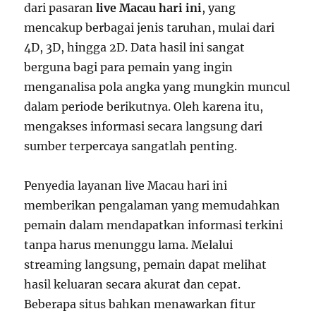
dari pasaran
live Macau hari ini
, yang
mencakup berbagai jenis taruhan, mulai dari
4D, 3D, hingga 2D. Data hasil ini sangat
berguna bagi para pemain yang ingin
menganalisa pola angka yang mungkin muncul
dalam periode berikutnya. Oleh karena itu,
mengakses informasi secara langsung dari
sumber terpercaya sangatlah penting.
Penyedia layanan live Macau hari ini
memberikan pengalaman yang memudahkan
pemain dalam mendapatkan informasi terkini
tanpa harus menunggu lama. Melalui
streaming langsung, pemain dapat melihat
hasil keluaran secara akurat dan cepat.
Beberapa situs bahkan menawarkan fitur