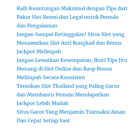
Raih Keuntungan Maksimal dengan Tips dari
Pakar Slot Resmi dan Legal untuk Pemula
dan Pengalaman
Jangan Sampai Ketinggalan! Situs Slot yang
Menawarkan Slot Anti Rungkad dan Bonus
Jackpot Melimpah
Jangan Lewatkan Kesempatan, Ikuti Tips Jitu
Menang di Slot Online dan Raup Bonus
Melimpah Secara Konsisten
Temukan Slot Thailand yang Paling Gacor
dan Membantu Pemain Mendapatkan
Jackpot Lebih Mudah
Situs Gacor Yang Menjamin Transaksi Aman
Dan Cepat Setiap Saat