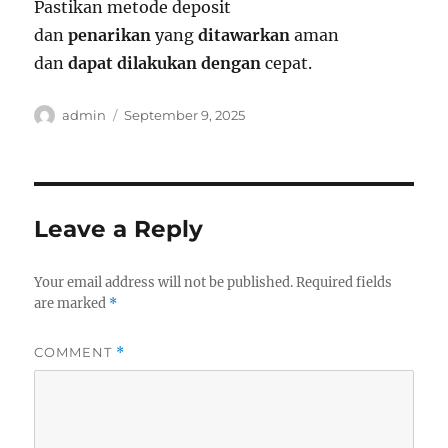
Pastikan metode deposit
dan
penarikan
yang
ditawarkan
aman
dan
dapat dilakukan dengan
cepat.
Author
Posted
admin
September 9, 2025
on
Leave a Reply
Your email address will not be published.
Required fields
are marked
*
COMMENT
*