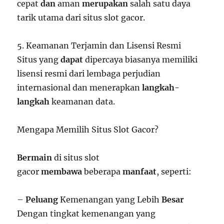
cepat
dan
aman
merupakan
salah satu daya
tarik utama dari situs slot gacor.
5. Keamanan Terjamin dan Lisensi Resmi
Situs yang
dapat
dipercaya biasanya memiliki
lisensi resmi dari lembaga perjudian
internasional dan menerapkan
langkah-
langkah
keamanan data.
Mengapa Memilih Situs Slot Gacor?
Bermain
di situs slot
gacor
membawa
beberapa
manfaat
, seperti:
–
Peluang
Kemenangan yang Lebih
Besar
Dengan tingkat kemenangan yang