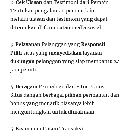
2.
Cek Ulasan
dan Testimoni
dari
Pemain
Tentukan
pengalaman pemain lain
melalui
ulasan
dan testimoni
yang dapat
ditemukan
di forum atau media sosial.
3.
Pelayanan
Pelanggan yang
Responsif
Pilih
situs yang
menyediakan layanan
dukungan
pelanggan yang siap membantu 24
jam
penuh
.
4.
Beragam
Permainan dan Fitur Bonus
Situs dengan berbagai pilihan permainan dan
bonus
yang
menarik biasanya lebih
menguntungkan
untuk dimainkan
.
5.
Keamanan
Dalam Transaksi