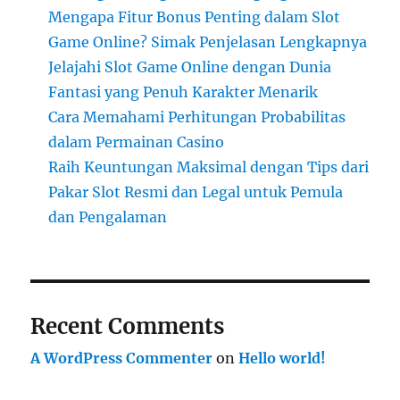
Mengapa Fitur Bonus Penting dalam Slot
Game Online? Simak Penjelasan Lengkapnya
Jelajahi Slot Game Online dengan Dunia
Fantasi yang Penuh Karakter Menarik
Cara Memahami Perhitungan Probabilitas
dalam Permainan Casino
Raih Keuntungan Maksimal dengan Tips dari
Pakar Slot Resmi dan Legal untuk Pemula
dan Pengalaman
Recent Comments
A WordPress Commenter
on
Hello world!