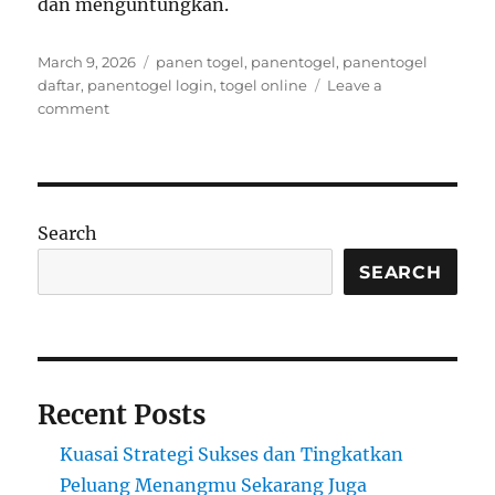
dan menguntungkan.
Posted
Tags
March 9, 2026
panen togel
,
panentogel
,
panentogel
on
daftar
,
panentogel login
,
togel online
Leave a
on
comment
Rahasia
Memaksimalkan
Peluang
Toto
Togel
Search
SEARCH
Recent Posts
Kuasai Strategi Sukses dan Tingkatkan
Peluang Menangmu Sekarang Juga