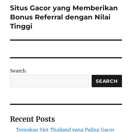
Situs Gacor yang Memberikan
Next
post:
Bonus Referral dengan Nilai
Tinggi
Search
SEARCH
Recent Posts
Temukan Slot Thailand yang Paling Gacor