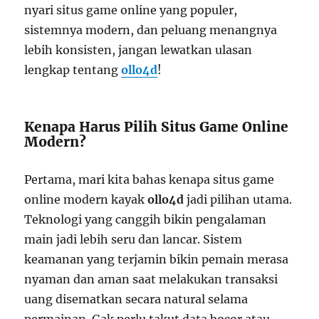
nyari situs game online yang populer,
sistemnya modern, dan peluang menangnya
lebih konsisten, jangan lewatkan ulasan
lengkap tentang
ollo4d
!
Kenapa Harus Pilih Situs Game Online
Modern?
Pertama, mari kita bahas kenapa situs game
online modern kayak
ollo4d
jadi pilihan utama.
Teknologi yang canggih bikin pengalaman
main jadi lebih seru dan lancar. Sistem
keamanan yang terjamin bikin pemain merasa
nyaman dan aman saat melakukan transaksi
uang disematkan secara natural selama