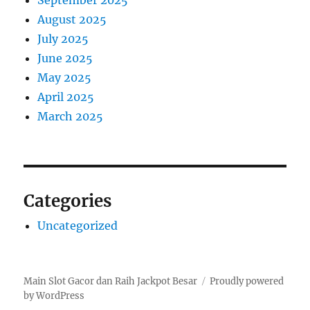
September 2025
August 2025
July 2025
June 2025
May 2025
April 2025
March 2025
Categories
Uncategorized
Main Slot Gacor dan Raih Jackpot Besar
Proudly powered
by WordPress