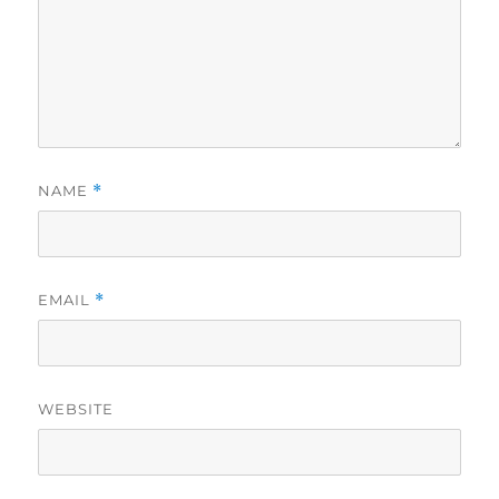
NAME
*
EMAIL
*
WEBSITE