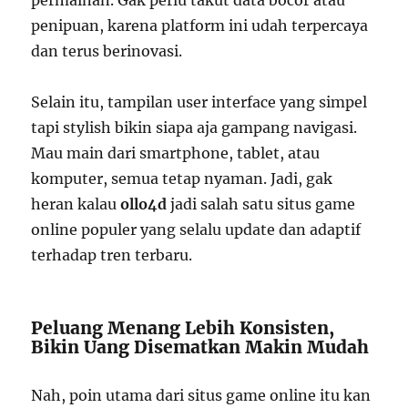
permainan. Gak perlu takut data bocor atau
penipuan, karena platform ini udah terpercaya
dan terus berinovasi.
Selain itu, tampilan user interface yang simpel
tapi stylish bikin siapa aja gampang navigasi.
Mau main dari smartphone, tablet, atau
komputer, semua tetap nyaman. Jadi, gak
heran kalau
ollo4d
jadi salah satu situs game
online populer yang selalu update dan adaptif
terhadap tren terbaru.
Peluang Menang Lebih Konsisten,
Bikin Uang Disematkan Makin Mudah
Nah, poin utama dari situs game online itu kan