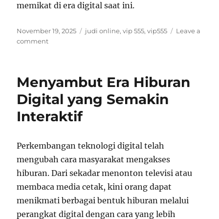
memikat di era digital saat ini.
Posted
Tags
November 19, 2025
judi online
,
vip 555
,
vip555
Leave a
on
on
comment
Eksplorasi
Mendalam
Dunia
Menyambut Era Hiburan
Slot
Digital
Digital yang Semakin
yang
Interaktif
Semakin
Inovatif
Perkembangan teknologi digital telah
mengubah cara masyarakat mengakses
hiburan. Dari sekadar menonton televisi atau
membaca media cetak, kini orang dapat
menikmati berbagai bentuk hiburan melalui
perangkat digital dengan cara yang lebih