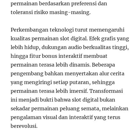
permainan berdasarkan preferensi dan
toleransi risiko masing-masing.
Perkembangan teknologi turut memengaruhi
kualitas permainan slot digital. Efek grafis yang
lebih hidup, dukungan audio berkualitas tinggi,
hingga fitur bonus interaktif membuat
permainan terasa lebih dinamis. Beberapa
pengembang bahkan menyertakan alur cerita
yang mengiringi setiap putaran, sehingga
permainan terasa lebih imersif. Transformasi
ini menjadi bukti bahwa slot digital bukan
sekadar permainan peluang semata, melainkan
pengalaman visual dan interaktif yang terus
berevolusi.