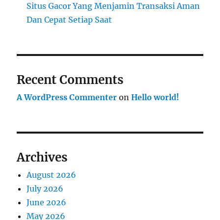
Situs Gacor Yang Menjamin Transaksi Aman
Dan Cepat Setiap Saat
Recent Comments
A WordPress Commenter
on
Hello world!
Archives
August 2026
July 2026
June 2026
May 2026