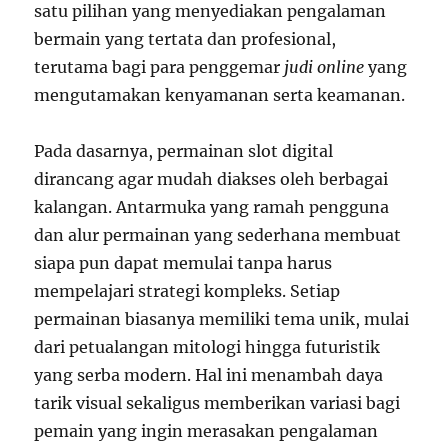
satu pilihan yang menyediakan pengalaman
bermain yang tertata dan profesional,
terutama bagi para penggemar
judi online
yang
mengutamakan kenyamanan serta keamanan.
Pada dasarnya, permainan slot digital
dirancang agar mudah diakses oleh berbagai
kalangan. Antarmuka yang ramah pengguna
dan alur permainan yang sederhana membuat
siapa pun dapat memulai tanpa harus
mempelajari strategi kompleks. Setiap
permainan biasanya memiliki tema unik, mulai
dari petualangan mitologi hingga futuristik
yang serba modern. Hal ini menambah daya
tarik visual sekaligus memberikan variasi bagi
pemain yang ingin merasakan pengalaman