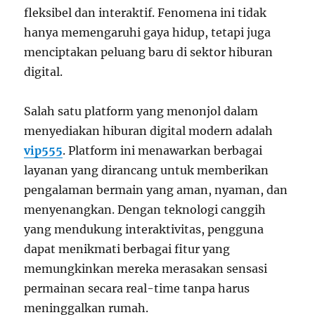
fleksibel dan interaktif. Fenomena ini tidak
hanya memengaruhi gaya hidup, tetapi juga
menciptakan peluang baru di sektor hiburan
digital.
Salah satu platform yang menonjol dalam
menyediakan hiburan digital modern adalah
vip555
. Platform ini menawarkan berbagai
layanan yang dirancang untuk memberikan
pengalaman bermain yang aman, nyaman, dan
menyenangkan. Dengan teknologi canggih
yang mendukung interaktivitas, pengguna
dapat menikmati berbagai fitur yang
memungkinkan mereka merasakan sensasi
permainan secara real-time tanpa harus
meninggalkan rumah.