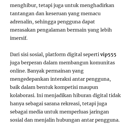
menghibur, tetapi juga untuk menghadirkan
tantangan dan keseruan yang memacu
adrenalin, sehingga pengguna dapat
merasakan pengalaman bermain yang lebih
imersif.
Dari sisi sosial, platform digital seperti
vip555
juga berperan dalam membangun komunitas
online. Banyak permainan yang
mengedepankan interaksi antar pengguna,
baik dalam bentuk kompetisi maupun
kolaborasi. Ini menjadikan hiburan digital tidak
hanya sebagai sarana rekreasi, tetapi juga
sebagai media untuk memperluas jaringan
sosial dan menjalin hubungan antar pengguna.