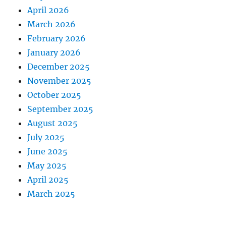
April 2026
March 2026
February 2026
January 2026
December 2025
November 2025
October 2025
September 2025
August 2025
July 2025
June 2025
May 2025
April 2025
March 2025