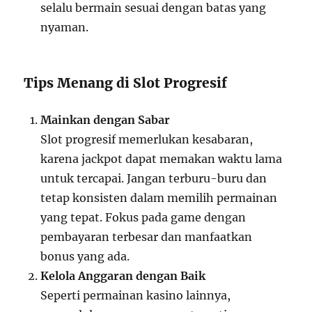
selalu bermain sesuai dengan batas yang
nyaman.
Tips Menang di Slot Progresif
Mainkan dengan Sabar
Slot progresif memerlukan kesabaran,
karena jackpot dapat memakan waktu lama
untuk tercapai. Jangan terburu-buru dan
tetap konsisten dalam memilih permainan
yang tepat. Fokus pada game dengan
pembayaran terbesar dan manfaatkan
bonus yang ada.
Kelola Anggaran dengan Baik
Seperti permainan kasino lainnya,