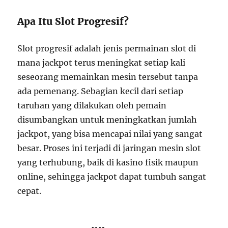
Apa Itu Slot Progresif?
Slot progresif adalah jenis permainan slot di
mana jackpot terus meningkat setiap kali
seseorang memainkan mesin tersebut tanpa
ada pemenang. Sebagian kecil dari setiap
taruhan yang dilakukan oleh pemain
disumbangkan untuk meningkatkan jumlah
jackpot, yang bisa mencapai nilai yang sangat
besar. Proses ini terjadi di jaringan mesin slot
yang terhubung, baik di kasino fisik maupun
online, sehingga jackpot dapat tumbuh sangat
cepat.