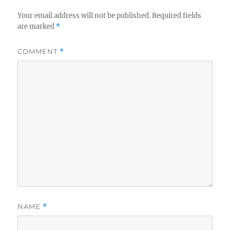
Your email address will not be published.
Required fields
are marked
*
COMMENT
*
NAME
*