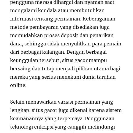
pengguna merasa dihargai dan nyaman saat
mengalami kendala atau membutuhkan
informasi tentang permainan. Keberagaman
metode pembayaran yang disediakan juga
memudahkan proses deposit dan penarikan
dana, sehingga tidak menyulitkan para pemain
dari berbagai kalangan. Dengan berbagai
keunggulan tersebut, situs gacor mampu
bersaing dan tetap menjadi pilihan utama bagi
mereka yang serius menekuni dunia taruhan
online.
Selain menawarkan variasi permainan yang
lengkap, situs gacor juga dikenal karena sistem
keamanannya yang terpercaya. Penggunaan
teknologi enkripsi yang canggih melindungi