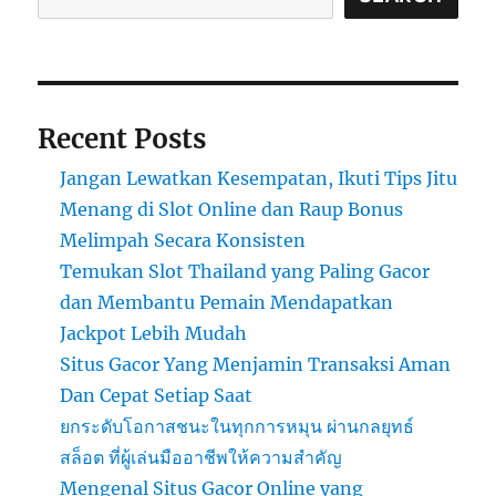
Recent Posts
Jangan Lewatkan Kesempatan, Ikuti Tips Jitu
Menang di Slot Online dan Raup Bonus
Melimpah Secara Konsisten
Temukan Slot Thailand yang Paling Gacor
dan Membantu Pemain Mendapatkan
Jackpot Lebih Mudah
Situs Gacor Yang Menjamin Transaksi Aman
Dan Cepat Setiap Saat
ยกระดับโอกาสชนะในทุกการหมุน ผ่านกลยุทธ์
สล็อต ที่ผู้เล่นมืออาชีพให้ความสำคัญ
Mengenal Situs Gacor Online yang