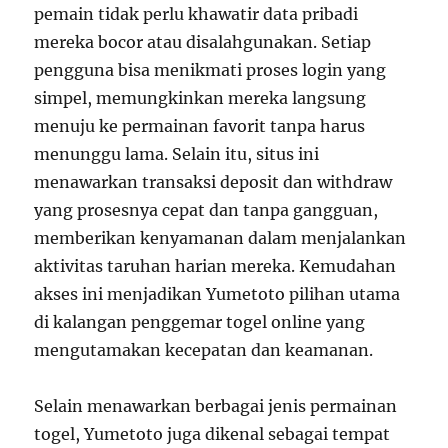
pemain tidak perlu khawatir data pribadi
mereka bocor atau disalahgunakan. Setiap
pengguna bisa menikmati proses login yang
simpel, memungkinkan mereka langsung
menuju ke permainan favorit tanpa harus
menunggu lama. Selain itu, situs ini
menawarkan transaksi deposit dan withdraw
yang prosesnya cepat dan tanpa gangguan,
memberikan kenyamanan dalam menjalankan
aktivitas taruhan harian mereka. Kemudahan
akses ini menjadikan Yumetoto pilihan utama
di kalangan penggemar togel online yang
mengutamakan kecepatan dan keamanan.
Selain menawarkan berbagai jenis permainan
togel, Yumetoto juga dikenal sebagai tempat