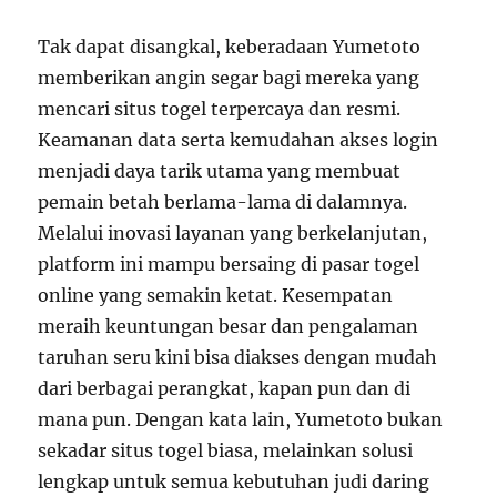
Tak dapat disangkal, keberadaan Yumetoto
memberikan angin segar bagi mereka yang
mencari situs togel terpercaya dan resmi.
Keamanan data serta kemudahan akses login
menjadi daya tarik utama yang membuat
pemain betah berlama-lama di dalamnya.
Melalui inovasi layanan yang berkelanjutan,
platform ini mampu bersaing di pasar togel
online yang semakin ketat. Kesempatan
meraih keuntungan besar dan pengalaman
taruhan seru kini bisa diakses dengan mudah
dari berbagai perangkat, kapan pun dan di
mana pun. Dengan kata lain, Yumetoto bukan
sekadar situs togel biasa, melainkan solusi
lengkap untuk semua kebutuhan judi daring