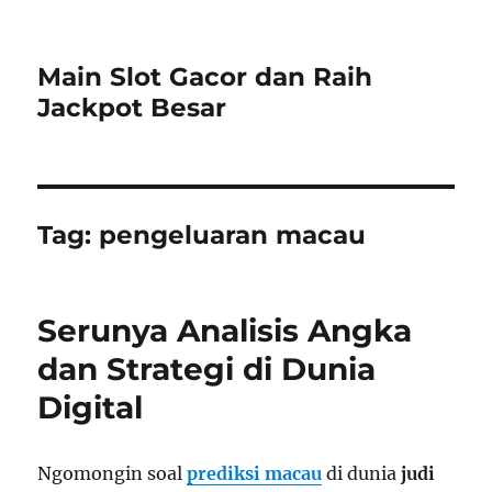
Main Slot Gacor dan Raih
Jackpot Besar
Tag:
pengeluaran macau
Serunya Analisis Angka
dan Strategi di Dunia
Digital
Ngomongin soal
prediksi macau
di dunia
judi