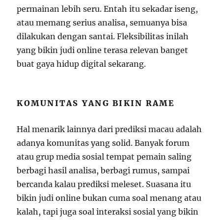
permainan lebih seru. Entah itu sekadar iseng,
atau memang serius analisa, semuanya bisa
dilakukan dengan santai. Fleksibilitas inilah
yang bikin judi online terasa relevan banget
buat gaya hidup digital sekarang.
KOMUNITAS YANG BIKIN RAME
Hal menarik lainnya dari prediksi macau adalah
adanya komunitas yang solid. Banyak forum
atau grup media sosial tempat pemain saling
berbagi hasil analisa, berbagi rumus, sampai
bercanda kalau prediksi meleset. Suasana itu
bikin judi online bukan cuma soal menang atau
kalah, tapi juga soal interaksi sosial yang bikin