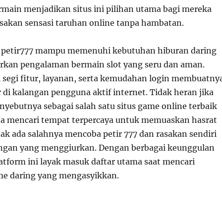
ain menjadikan situs ini pilihan utama bagi mereka
sakan sensasi taruhan online tanpa hambatan.
 petir777 mampu memenuhi kebutuhan hiburan daring
kan pengalaman bermain slot yang seru dan aman.
 segi fitur, layanan, serta kemudahan login membuatny
di kalangan pengguna aktif internet. Tidak heran jika
yebutnya sebagai salah satu situs game online terbaik
Anda mencari tempat terpercaya untuk memuaskan hasrat
dak ada salahnya mencoba petir 777 dan rasakan sendiri
ngan yang menggiurkan. Dengan berbagai keunggulan
latform ini layak masuk daftar utama saat mencari
e daring yang mengasyikkan.