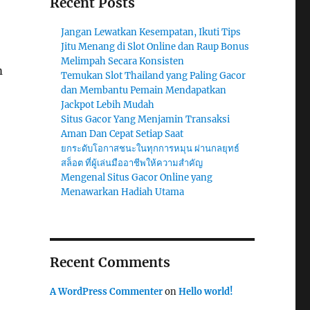
Recent Posts
Jangan Lewatkan Kesempatan, Ikuti Tips
Jitu Menang di Slot Online dan Raup Bonus
Melimpah Secara Konsisten
m
Temukan Slot Thailand yang Paling Gacor
dan Membantu Pemain Mendapatkan
Jackpot Lebih Mudah
Situs Gacor Yang Menjamin Transaksi
Aman Dan Cepat Setiap Saat
ยกระดับโอกาสชนะในทุกการหมุน ผ่านกลยุทธ์
สล็อต ที่ผู้เล่นมืออาชีพให้ความสำคัญ
Mengenal Situs Gacor Online yang
Menawarkan Hadiah Utama
Recent Comments
A WordPress Commenter
on
Hello world!