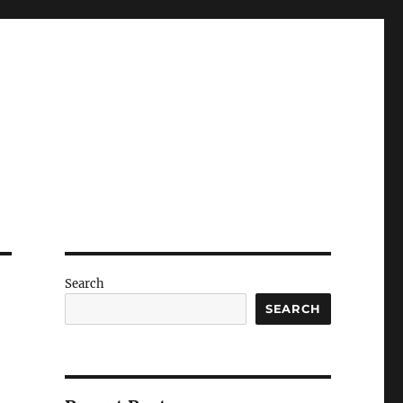
Search
SEARCH