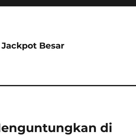
 Jackpot Besar
 Menguntungkan di