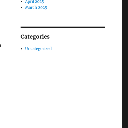
April 2025
March 2025
Categories
a
Uncategorized