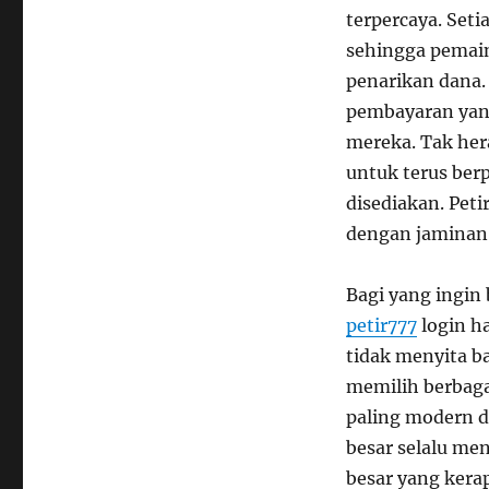
terpercaya. Seti
sehingga pemai
penarikan dana.
pembayaran yan
mereka. Tak her
untuk terus ber
disediakan. Pet
dengan jaminan
Bagi yang ingin 
petir777
login h
tidak menyita b
memilih berbagai
paling modern d
besar selalu me
besar yang kera