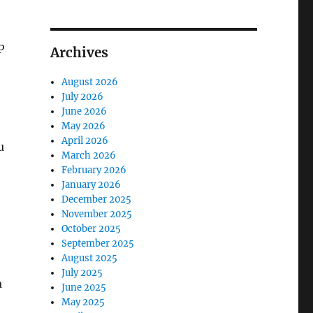
P
Archives
August 2026
July 2026
June 2026
May 2026
April 2026
u
March 2026
February 2026
January 2026
December 2025
November 2025
October 2025
September 2025
August 2025
July 2025
a
June 2025
May 2025