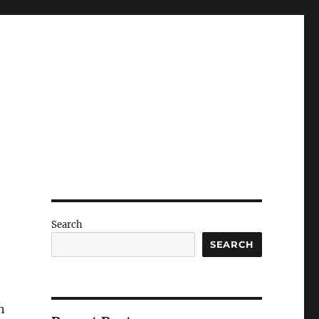
Search
SEARCH
h