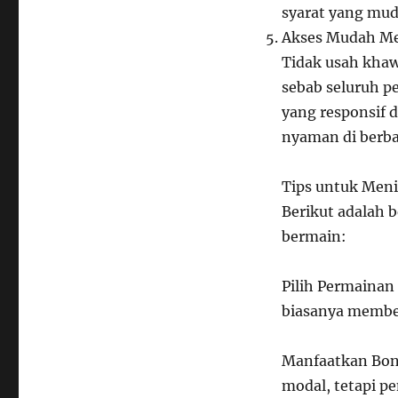
syarat yang mud
Akses Mudah Me
Tidak usah khaw
sebab seluruh p
yang responsif
nyaman di berba
Tips untuk Meni
Berikut adalah 
bermain:
Pilih Permainan
biasanya member
Manfaatkan Bon
modal, tetapi p