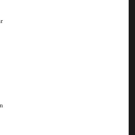
ar
an