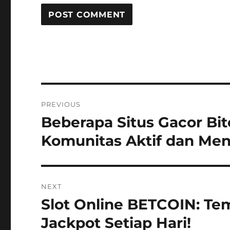
Post
PREVIOUS
navigation
Beberapa Situs Gacor Bit
Previous
post:
Komunitas Aktif dan Me
NEXT
Slot Online BETCOIN: T
Next
post:
Jackpot Setiap Hari!