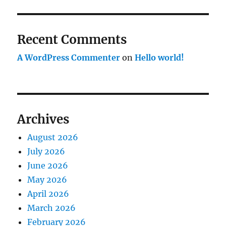
Recent Comments
A WordPress Commenter
on
Hello world!
Archives
August 2026
July 2026
June 2026
May 2026
April 2026
March 2026
February 2026