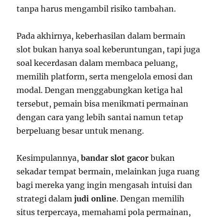
tanpa harus mengambil risiko tambahan.
Pada akhirnya, keberhasilan dalam bermain
slot bukan hanya soal keberuntungan, tapi juga
soal kecerdasan dalam membaca peluang,
memilih platform, serta mengelola emosi dan
modal. Dengan menggabungkan ketiga hal
tersebut, pemain bisa menikmati permainan
dengan cara yang lebih santai namun tetap
berpeluang besar untuk menang.
Kesimpulannya,
bandar slot gacor
bukan
sekadar tempat bermain, melainkan juga ruang
bagi mereka yang ingin mengasah intuisi dan
strategi dalam
judi online
. Dengan memilih
situs terpercaya, memahami pola permainan,